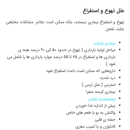
علل تهوع و استفراغ
تهوع و استفراغ بیماری نیستند، بلکه ممکن است علائم مشکلات مختلفی
باشد، شامل:
بیماری حرکت
مراحل اولیه بارداری ( تهوع در حدود 50 الی 90 درصد همه ی
بارداری ها و استفراغ در 25 تا 55 درصد موارد بارداری ها را شامل می
شود )
داروهایی که ممکن است باعث استفراغ شود.
درد شدید
استرس ( مثل ترس )
بیماری کیسه صفرا
مسمومیت غذایی
بیش از اندازه غذا خوردن
واکنش به بو یا طعم های خاص
حمله ی قلبی
کانکوژن و یا آسیب مغزی