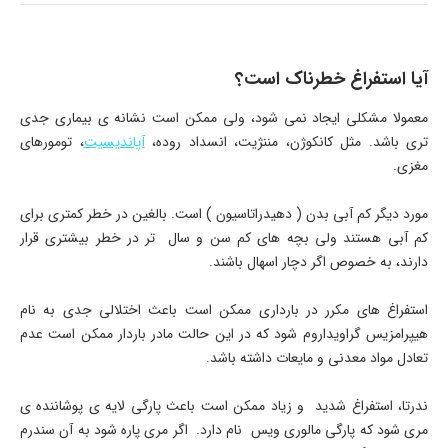
آیا استفراغ خطرناک است؟
معمولا مشکلی ایجاد نمی شود، ولی ممکن است نشانه ی بیماری جدی
تری باشد. مثل کانکوژن، مننژیت، انسداد روده،
آپاندیسیت
، تومورهای
مغزی.
مورد دیگر کم آبی بدن ( دهیدراتاسیون ) است. بالغین در خطر کمتری برای
کم آبی هستند ولی بچه های کم سن و سال تر در خطر بیشتری قرار
دارند، به خصوص اگر دچار اسهال باشند.
استفراغ های مکرر در بارداری ممکن است باعث اختلالی جدی به نام
هیپرامزیس گراویداروم شود که در این حالت مادر باردار ممکن است عدم
تعادل مواد معدنی و مایعات داشته باشد.
ندرتا، استفراغ شدید و زیاد ممکن است باعث پارگی لایه ی پوشاننده ی
مری شود که پارگی مالوری ویس نام دارد. اگر مری پاره شود به آن سندرم