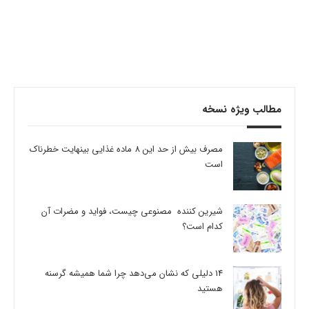
مطالب ویژه نسخه
مصرف بیش از حد این 8 ماده غذایی بینهایت خطرناک
است
شیرین کننده مصنوعی چیست، فواید و مضرات آن
کدام است؟
14 دلیلی که نشان می‌دهد چرا شما همیشه گرسنه
هستید