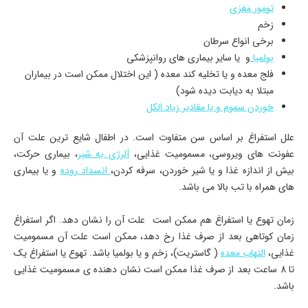
تومور مغزی
زخم
برخی انواع سرطان
بولمیا
و یا سایر بیماری های روانپزشکی
فلج معده و یا تخلیه کند معده ( این اختلال ممکن است در بیماران
مبتلا به دیابت دیده شود)
خوردن سموم و یا مقادیر زیاد الکل
علل استفراغ بر اساس سن متفاوت است. در اطفال شایع ترین علت آن
عفونت های ویروسی، مسمومیت غذایی،
آلرژی به شیر
، بیماری حرکت،
بیش از اندازه غذا و یا شیر خوردن، سرفه کردن،
انسداد روده
و یا بیماری
های همراه با تب بالا می باشد.
زمان تهوع یا استفراغ هم ممکن است علت آن را نشان دهد. اگر استفراغ
زمان کوتاهی بعد از صرف غذا رخ دهد، ممکن است علت آن مسمومیت
غذایی،
التهاب معده
( گاستریت)، زخم و یا بولمیا باشد. تهوع یا استفراغ یک
تا 8 ساعت بعد از صرف غذا ممکن است نشان دهنده ی مسمومیت غذایی
باشد.