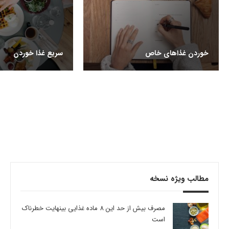
خوردن غذاهای خاص
سریع غذا خوردن
مطالب ویژه نسخه
مصرف بیش از حد این 8 ماده غذایی بینهایت خطرناک
است