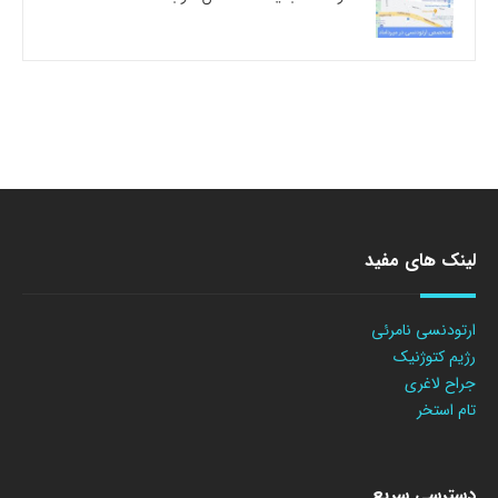
لینک های مفید
ارتودنسی نامرئی
رژیم کتوژنیک
جراح لاغری
تام استخر
دسترسی سریع