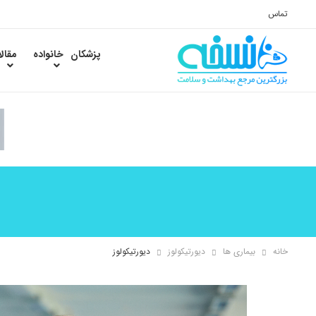
تماس
پزشکان
خانواده
مقال
خانه
بیماری ها
دیورتیکولوز
دیورتیکولوز