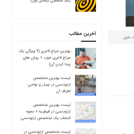
رشد شخصی (بخش اول)
آخرین مطالب
د علوی
بهترین جراح لاغری (9 ویژگی یک
جراح لاغری خوب + روش های
پیدا کردن آن)
لیست بهترین متخصص
ارتودنسی در چیذر و نواحی
اطراف آن
لیست بهترین متخصص
ارتودنسی در قیطریه + نحوه
انتخاب یک متخصص ارتودنسی
لیست متخصص ارتودنسی در