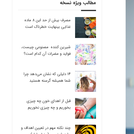
مطالب ویژه نسخه
مصرف بیش از حد این 8 ماده
غذایی بینهایت خطرناک است
شیرین کننده مصنوعی چیست،
فواید و مضرات آن کدام است؟
14 دلیلی که نشان می‌دهد چرا
شما همیشه گرسنه هستید
قبل از اهدای خون چه چیزی
بخوریم و چه چیزی نخوریم
چند نکته مهم در تعیین اهداف و