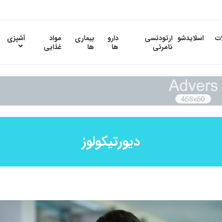
ات
اسلایدشو
ارتودنسی
دارو
بیماری
مواد
آشپزی
نامرئی
ها
ها
غذایی
دیورتیکولوز