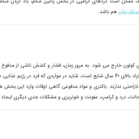
 افراد، ممکن است دردهای کرامپی در بخش پائین شکم، باد کردن شکم
ریک پذیر
هم باشد.
ی کولون خارج می شود. به مرور زمان، فشار و کشش ناشی از مدفوع
عبور باعث ایجاد این نواحی ضعیف می شود. این وضعیت در افراد بالای 40 سال شایع است، شاید در مواردی که فرد در 
 ناراحتی ندارند. باکتری و مواد مدفوعی گاهی اوقات وارد این بخش 
ین حالت، درد و کرامپ، عفونت و خونریزی و مشکلات جدی دیگری ایجاد