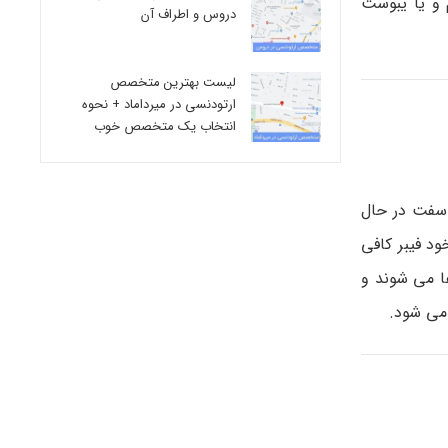
 و یا یبوست
دروس و اطراف آن
لیست بهترین متخصص
ارتودنسی در میرداماد + نحوه
انتخاب یک متخصص خوب
 سفت در حال
رژیم غذایی خود فیبر کافی
ها می شوند و
 می شود.