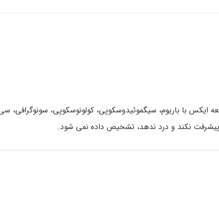
ه ایکس با باریوم، سیگموئیدوسکوپی، کولونوسکوپی، سونوگرافی، س
یت پیشرفت نکند و درد ندهد، تشخیص داده نمی شود.