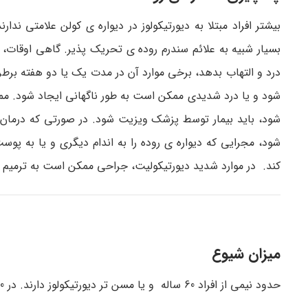
بیشتر افراد مبتلا به دیورتیکولوز در دیواره ی کولن علامتی 
بسیار شبیه به علائم سندرم روده ی تحریک پذیر. گاهی اوقات، خ
درد و التهاب بدهد، برخی موارد آن در مدت یک یا دو هفته برط
شود و یا درد شدیدی ممکن است به طور ناگهانی ایجاد شود. ممکن
شود، باید بیمار توسط پزشک ویزیت شود. در صورتی که درمان
شود، مجرایی که دیواره ی روده را به اندام دیگری و یا به پو
کند. در موارد شدید دیورتیکولیت، جراحی ممکن است به ترمیم
میزان شیوع
حدود نیمی از افراد 60 ساله و یا مسن تر دیورتیکولوز دارند. در 10 تا 25 درصد این موارد ممکن است دیورتیکولیت ایجاد شود.