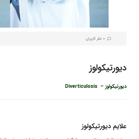
0 نظر کاربران
دیورتیکولوز
دیورتیکولوز – Diverticulosis
علایم دیورتیکولوز