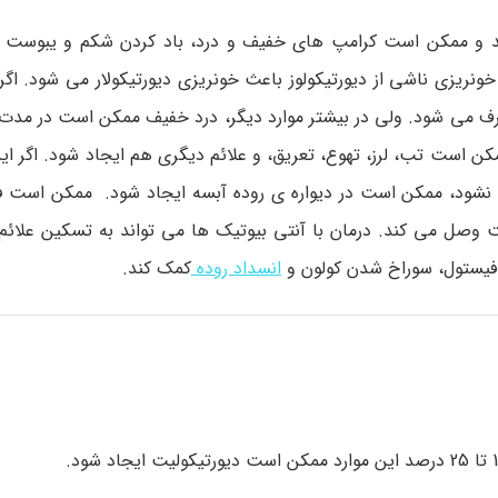
ندارند و ممکن است کرامپ های خفیف و درد، باد کردن شکم و یبوست د
ونریزی ناشی از دیورتیکولوز باعث خونریزی دیورتیکولار می شود. اگر
رف می شود. ولی در بیشتر موارد دیگر، درد خفیف ممکن است در مدت چ
 است تب، لرز، تهوع، تعریق، و علائم دیگری هم ایجاد شود. اگر این
 نشود، ممکن است در دیواره ی روده آبسه ایجاد شود. ممکن است ف
ست وصل می کند. درمان با آنتی بیوتیک ها می تواند به تسکین علائم
 فیستول، سوراخ شدن کولون و
انسداد روده
کمک کند.