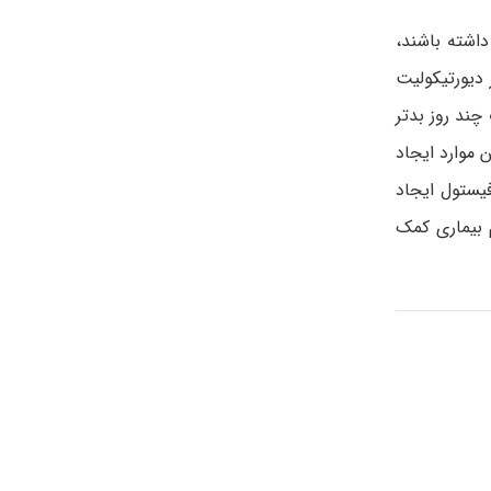
اشته باشند،
 دیورتیکولیت
ند روز بدتر
 موارد ایجاد
یستول ایجاد
 بیماری کمک