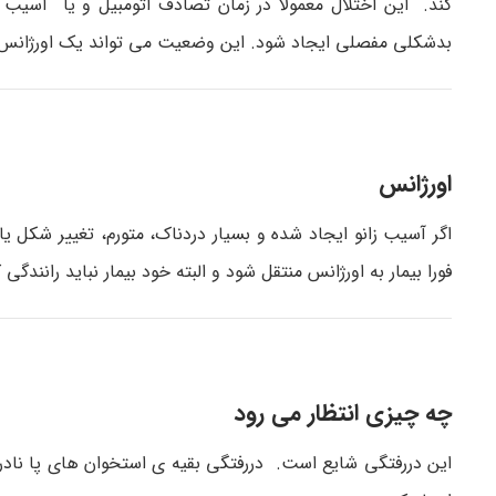
کند. این اختلال معمولا در زمان تصادف اتومبیل و یا آسیب
بدشکلی مفصلی ایجاد شود. این وضعیت می تواند یک اورژانس طب
اورژانس
اگر آسیب زانو ایجاد شده و بسیار دردناک، متورم، تغییر شکل 
فورا بیمار به اورژانس منتقل شود و البته خود بیمار نباید رانندگی ک
چه چیزی انتظار می رود
این دررفتگی شایع است. دررفتگی بقیه ی استخوان های پا ناد