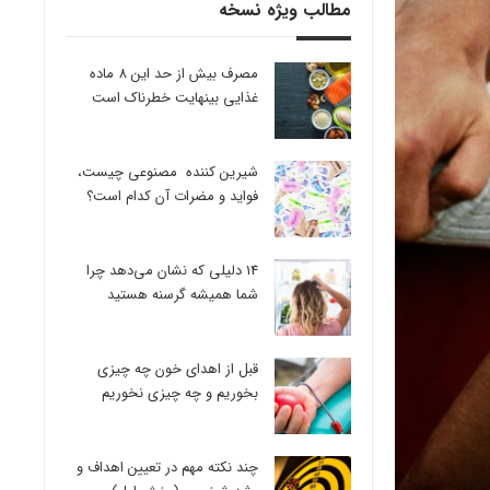
مطالب ویژه نسخه
مصرف بیش از حد این 8 ماده
غذایی بینهایت خطرناک است
شیرین کننده مصنوعی چیست،
فواید و مضرات آن کدام است؟
14 دلیلی که نشان می‌دهد چرا
شما همیشه گرسنه هستید
قبل از اهدای خون چه چیزی
بخوریم و چه چیزی نخوریم
چند نکته مهم در تعیین اهداف و