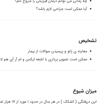
چه زمانی می توانم درمان فیزیکی را شروع کنم؟
آیا ممکن است جراحی لازم باشد؟
تشخیص
معاینه ی زانو و پرسیدن سوالات از بیمار
ممکن است تصویر برداری با اشعه ایکس و ام آر آی هم لاز
میزان شیوع
این دررفتگی ( کشکک ) در هر سال در حدود 1 مورد از 17 هزار نفر را شامل می شود.