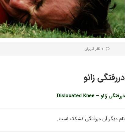
0 نظر کاربران
دررفتگی زانو
دررفتگی زانو – Dislocated Knee
نام دیگر آن دررفتگی کشکک است.