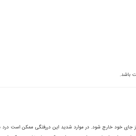
ت باشد.
ز جای خود خارج شود. در موارد شدید این دررفتگی ممکن است درد 