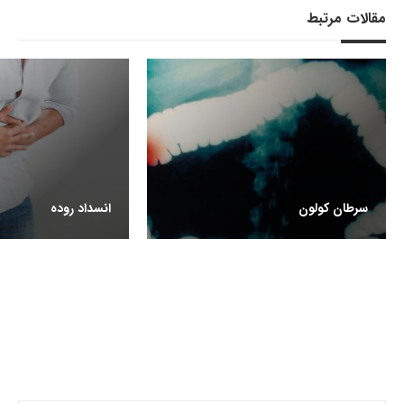
مقالات مرتبط
سرطان کولون
انسداد روده