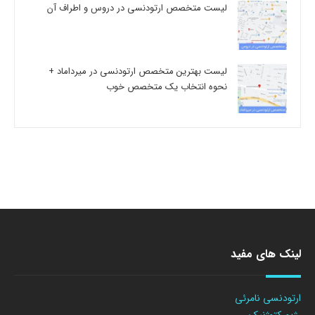
لیست متخصص ارتودنسی در دروس و اطراف آن
لیست بهترین متخصص ارتودنسی در میرداماد +
نحوه انتخاب یک متخصص خوب
لینک های مفید
ارتودنسی نامرئی
رژیم کتوژنیک