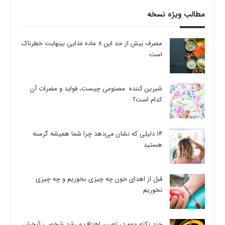
مطالب ویژه نسخه
مصرف بیش از حد این 8 ماده غذایی بینهایت خطرناک
است
شیرین کننده مصنوعی چیست، فواید و مضرات آن
کدام است؟
14 دلیلی که نشان می‌دهد چرا شما همیشه گرسنه
هستید
قبل از اهدای خون چه چیزی بخوریم و چه چیزی
نخوریم
چند نکته مهم در تعیین اهداف و رشد شخصی (بخش