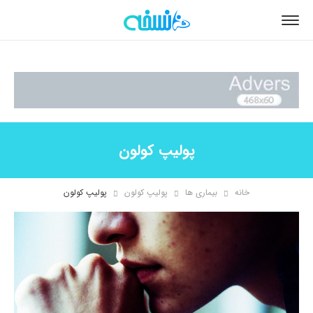
پولیپ کولون
خانه
بیماری ها
پولیپ کولون
پولیپ کولون