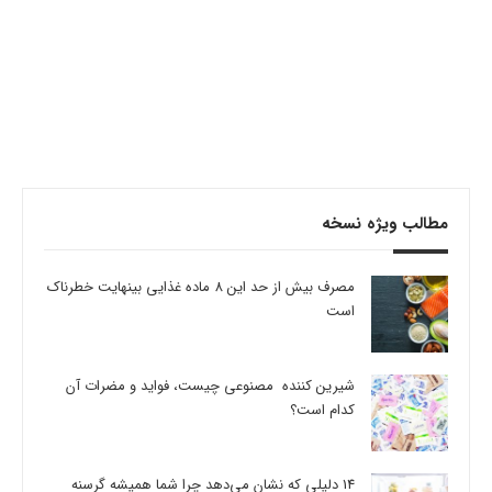
مطالب ویژه نسخه
مصرف بیش از حد این 8 ماده غذایی بینهایت خطرناک
است
شیرین کننده مصنوعی چیست، فواید و مضرات آن
کدام است؟
14 دلیلی که نشان می‌دهد چرا شما همیشه گرسنه