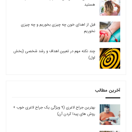
هستید
قبل از اهدای خون چه چیزی بخوریم و چه چیزی
نخوریم
چند نکته مهم در تعیین اهداف و رشد شخصی (بخش
اول)
آخرین مطالب
بهترین جراح لاغری (9 ویژگی یک جراح لاغری خوب +
روش های پیدا کردن آن)