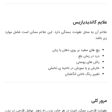
علایم کاندیدیازیس
علائم آن به محل عفونت بستگی دارد. این علائم ممکن است شامل موارد
زیر باشد:
پچ های سفید بر روی دهان یا زبان
درد در زمان بلع
راش های پوستی
خارش و یا سوزش در ناحیه ی تناسلی
تغییر رنگ ناخن انگشتان
مرور کلی
عفونت قارچی، ممکن است در هر جای بدن رخ دهد. عوامل قارچی در بدن