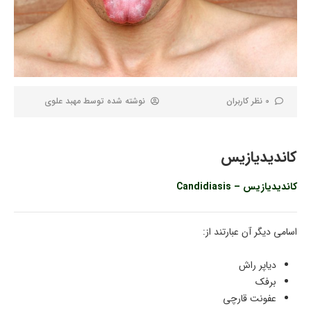
0 نظر کاربران
نوشته شده توسط
مهبد علوی
کاندیدیازیس
کاندیدیازیس – Candidiasis
اسامی دیگر آن عبارتند از:
دیاپر راش
برفک
عفونت قارچی