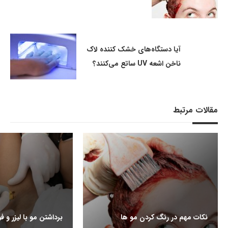
آیا دستگاه‌های خشک کننده لاک
ناخن اشعه UV ساتع می‌کنند؟
مقالات مرتبط
نکات مهم در رنگ کردن مو ها
برداشتن مو با لیزر و ف