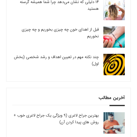
14 دلیلی که نشان می‌دهد چرا شما همیشه گرسنه
هستید
قبل از اهدای خون چه چیزی بخوریم و چه چیزی
نخوریم
چند نکته مهم در تعیین اهداف و رشد شخصی (بخش
اول)
آخرین مطالب
بهترین جراح لاغری (9 ویژگی یک جراح لاغری خوب +
روش های پیدا کردن آن)