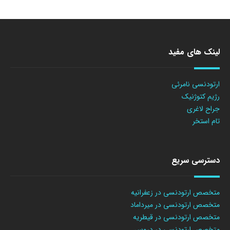
لینک های مفید
ارتودنسی نامرئی
رژیم کتوژنیک
جراح لاغری
تام استخر
دسترسی سریع
متخصص ارتودنسی در زعفرانیه
متخصص ارتودنسی در میرداماد
متخصص ارتودنسی در قیطریه
متخصص ارتودنسی در دروس