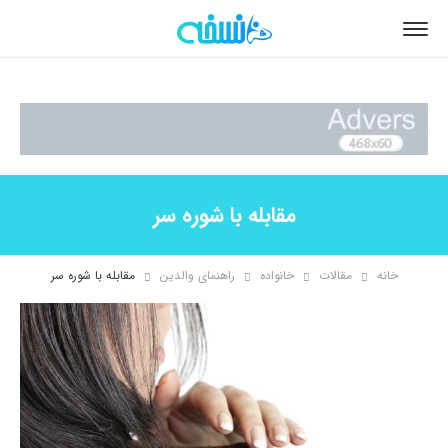
مقابله با شوره سر
خانه
مقالات
خانواده
راهنمای والدین
مقابله با شوره سر