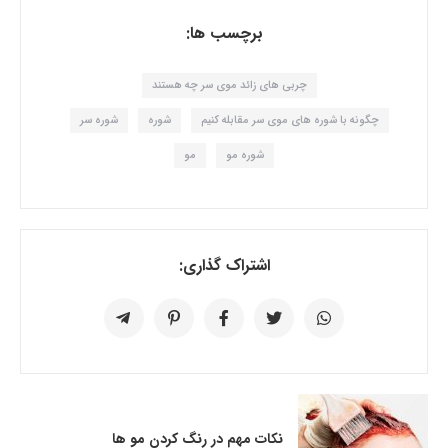
برچسب ها:
چربی های زائد موی سر چه هستند
چگونه با شوره های موی سر مقابله کنیم
شوره
شوره سر
شوره مو
مو
اشتراک گذاری:
نکات مهم در رنگ کردن مو ها