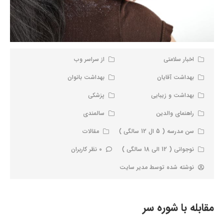
اخبار سلامتی
از سراسر وب
بهداشت آقایان
بهداشت بانوان
بهداشت و زیبایی
پزشکی
راهنمای والدین
سالمندی
سن مدرسه ( 5 ال 12 سالگی )
مقالات
نوجوانی ( 12 الی 18 سالگی )
0 نظر کاربران
نوشته شده توسط
مدیر سایت
مقابله با شوره سر