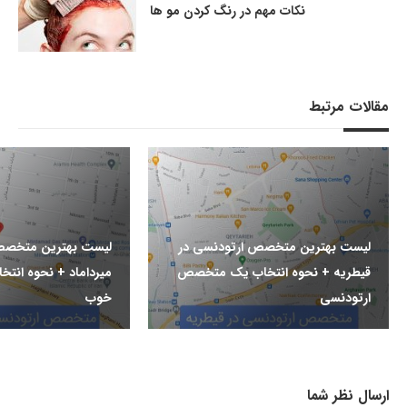
نکات مهم در رنگ کردن مو ها
مقالات مرتبط
لیست بهترین متخصص ارتودنسی در
لیست بهترین متخصص
قیطریه + نحوه انتخاب یک متخصص
میرداماد + نحوه ان
ارتودنسی
خوب
ارسال نظر شما