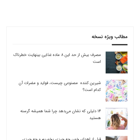
مطالب ویژه نسخه
مصرف بیش از حد این 8 ماده غذایی بینهایت خطرناک
است
شیرین کننده مصنوعی چیست، فواید و مضرات آن
کدام است؟
14 دلیلی که نشان می‌دهد چرا شما همیشه گرسنه
هستید
قبل از اهدای خون چه چیزی بخوریم و چه چیزی