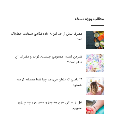
مطالب ویژه نسخه
مصرف بیش از حد این 8 ماده غذایی بینهایت خطرناک
است
شیرین کننده مصنوعی چیست، فواید و مضرات آن
کدام است؟
14 دلیلی که نشان می‌دهد چرا شما همیشه گرسنه
هستید
قبل از اهدای خون چه چیزی بخوریم و چه چیزی
نخوریم