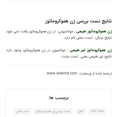
نتایج تست بررسی ژن هموکروماتوز
ژن هموکروماتوز طبیعی :
موتاسیونی در ژن هموکروماتوز یافت نمی شود.
نتایج نرمال، تست منفی نام دارد.
ژن هموکروماتوز غیر طبیعی :
موتاسیون در ژن هموکروماتوز وجود دارد.
نتایج غیر طبیعی یعنی تست مثبت.
ترجمه شده از وبسایت: www.webmd.com
برچسب ها:
HFE Test
آهن
تست بررسی ژن هموکروماتوز
جذب آهن