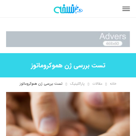
تست بررسی ژن هموکروماتوز
خانه
مقالات
پاراکلینیک
تست بررسی ژن هموکروماتوز