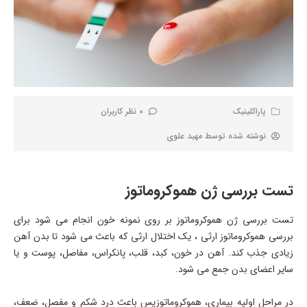
پاراکلینیک
0 نظر کاربران
نوشته شده توسط
مهبد علوی
تست بررسی ژن هموکروماتوز
تست بررسی ژن هموکروماتوز بر روی نمونه خون انجام می شود برای
بررسی هموکروماتوز ارثی ، یک اختلال ارثی که باعث می شود تا بدن آهن
زیادی جذب کند. آهن در خون، کبد، قلب، پانکراس، مفاصل، پوست و یا
سایر اعضای بدن جمع می شود.
در مراحل اولیه بیماری، هموکروماتوزیس باعث درد شکم و مفصل، ضعف،