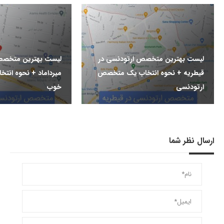
لیست بهترین متخصص ارتودنسی در
لیست بهترین متخصص
قیطریه + نحوه انتخاب یک متخصص
میرداماد + نحوه ان
ارتودنسی
خوب
ارسال نظر شما