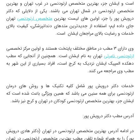
است و ایشان جزء بهترین متخصص ارتودنسی در غرب تهران و بهترین
متخصص ارتودنسی در شمال تهران می باشند. یکی از دلایلی که دکتر
درویش پور را جزء اولین های لیست بهترین
متخصص ارتودنسی
تهران
جای داده ایم؛ استفاده از جدیدترین متدهای دندانپزشکی، کیفیت بالای
خدمات و رضایت بالای مراجعان ایشان است.
وی دارای 3 مطب در مناطق مختلف پایتخت هستند و اولین مرکز تخصصی
ارتودنسی نامرئی
تهران به نام ایشان است. همچنین از آنجایی که مطب
دهکده المپیک ایشان نزدیک به کرج است، افراد بسیاری از این شهر به
مطب وی مراجعه می کنند.
خدمات دکتر درویش پور شامل کلیه تکنیک ها و روش های درمان
ارتودنسی برای همه سنین می باشد که همین ویژگی باعث شده است که
ایشان جزء بهترین متخصص ارتودنسی کودکان در تهران و کرج نیز باشد.
آدرس مطب دکتر درویش پور:
در ادامه آدرس بهترین متخصص ارتودنسی در تهران (دکتر هادی درویش
پور) را به همراه شماره تلفن مطب بهترین متخصص ارتودنسی در تهران