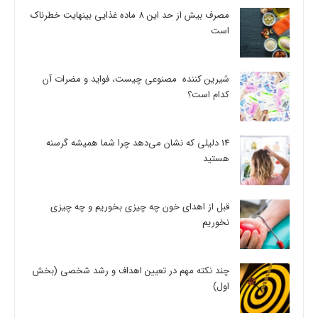
مصرف بیش از حد این 8 ماده غذایی بینهایت خطرناک
است
شیرین کننده مصنوعی چیست، فواید و مضرات آن
کدام است؟
14 دلیلی که نشان می‌دهد چرا شما همیشه گرسنه
هستید
قبل از اهدای خون چه چیزی بخوریم و چه چیزی
نخوریم
چند نکته مهم در تعیین اهداف و رشد شخصی (بخش
اول)