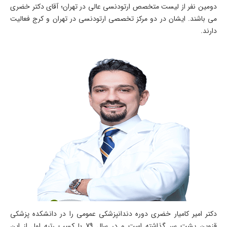
دومین نفر از لیست متخصص ارتودنسی عالی در تهران؛ آقای دکتر خضری
می باشند. ایشان در دو مرکز تخصصی ارتودنسی در تهران و کرج فعالیت
دارند.
دکتر امیر کامیار خضری دوره دندانپزشکی عمومی را در دانشکده پزشکی
قزوین پشت سر گذاشته است و در سال 79 با کسب رتبه اول از این