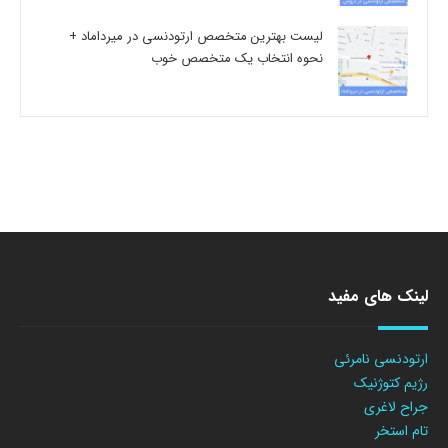
لیست بهترین متخصص ارتودنسی در میرداماد +
نحوه انتخاب یک متخصص خوب
لینک های مفید
ارتودنسی نامرئی
رژیم کتوژنیک
جراح لاغری
تام استخر