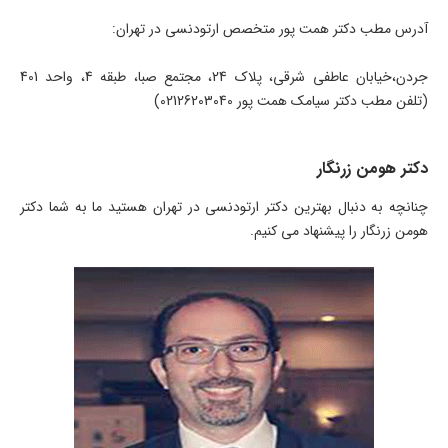
آدرس مطب دکتر همت پور متخصص ارتودنسی در تهران:
جردن،خیابان عاطفی شرقی، پلاک 24، مجتمع صبا، طبقه 4، واحد 401
(تلفن مطب دکتر سیامک همت پور 02126203040)
دکتر هومن زرنگار
چنانچه به دنبال بهترین دکتر ارتودنسی در تهران هستید ما به شما دکتر
هومن زرنگار را پیشنهاد می کنیم.