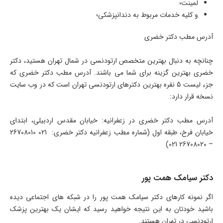
لمینت؛
و کلیه خدمات مربوط به دندانپزشکی؛
آدرس مطب دکتر خضری
چنانچه به دنبال بهترین متخصص ارتودنسی در شمال تهران هستید، دکتر
خضری بهترین گزینه برای شما می باشند. آدرس مطب دکتر خضری که
جزء لیست 5 نفره بهترین دکترهای ارتودنسی تهران است که در وب سایت
نسخه قرار دارد:
آدرس مطب دکتر خضری در زعفرانیه: خیابان مقدس اردبیلی، ابتدای
خیابان فرخ، طبقه اول (شماره مطب زعفرانیه دکتر خضری: 021 26708010
– 26708020 021)
دکتر سیامک همت پور
اگر نمونه کارهای دکتر سیامک همت پور را در شبکه های اجتماعی دیده
باشید خودتان به این نتیجه خواهید رسید که ایشان یک بهترین پزشک
ارتودنسی در تهران هستند.