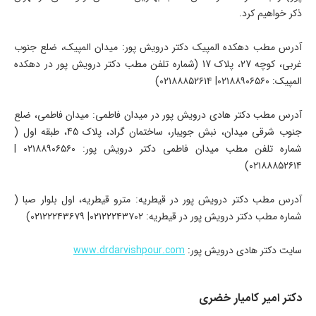
ذکر خواهیم کرد.
آدرس مطب دهکده المپیک دکتر درویش پور: میدان المپیک، ضلع جنوب
غربی، کوچه 27، پلاک 17 (شماره تلفن مطب دکتر درویش پور در دهکده
المپیک: ۰۲۱۸۸۹۰۶۵۶۰| ۰۲۱۸۸۸۵۲۶۱۴)
آدرس مطب دکتر هادی درویش پور در میدان فاطمی: میدان فاطمی، ضلع
جنوب شرقی میدان، نبش جویبار، ساختمان گراد، پلاک 45، طبقه اول (
شماره تلفن مطب میدان فاطمی دکتر درویش پور: ۰۲۱۸۸۹۰۶۵۶۰ |
۰۲۱۸۸۸۵۲۶۱۴)
آدرس مطب دکتر درویش پور در قیطریه: مترو قیطریه، اول بلوار صبا (
شماره مطب دکتر درویش پور در قیطریه: ۰۲۱۲۲۲۴۳۷۰۲| ۰۲۱۲۲۲۴۳۶۷۹)
سایت دکتر هادی درویش پور:
www.drdarvishpour.com
دکتر امیر کامیار خضری