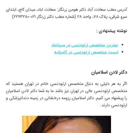
آدرس مطب سعادت آباد دکتر هومن زرنگار: سعادت اباد، میدان کاج، ابتدای
سرو شرقی، پلاک ۷۸، واحد ۲۸ (شماره مطب دکتر زرنگار 021-2273280)
نوشته پیشنهادی :
بهترین متخصص ارتودنسی در میرداماد
لیست متخصص ارتودنسی در کامرانیه
دکتر لادن اسلامیان
اگر به هر دلیلی به دنبال متخصص ارتودنسی خانم در تهران هستید که
متخصص ارتودنسی عالی در تهران نیز باشد ما به شما دکتر لادن اسلامیان
را پیشنهاد می کنیم. دکتر اسلامیان رزومه درخشانی در زمینه دندانپزشکی و
ارتودنسی دارند.