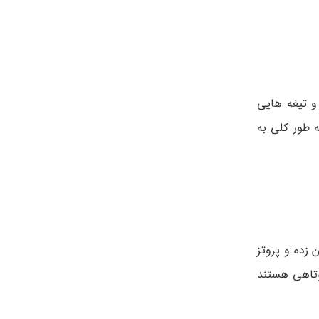
 تیغه هایی
 طور کلی به
یرون زده و پروتز
کوتاهی هستند