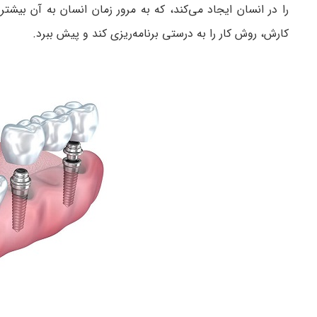
را در انسان ایجاد می‌کند، که به مرور زمان انسان به آن بی
کارش، روش کار را به درستی برنامه‌ریزی کند و پیش ببرد.