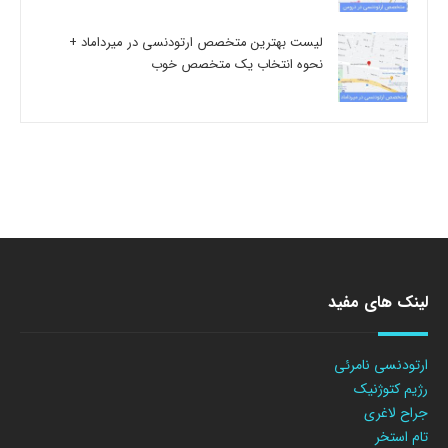
لیست بهترین متخصص ارتودنسی در میرداماد +
نحوه انتخاب یک متخصص خوب
لینک های مفید
ارتودنسی نامرئی
رژیم کتوژنیک
جراح لاغری
تام استخر