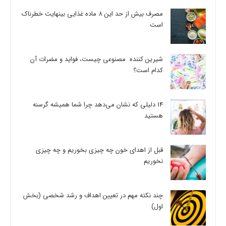
مصرف بیش از حد این 8 ماده غذایی بینهایت خطرناک
است
شیرین کننده مصنوعی چیست، فواید و مضرات آن
کدام است؟
14 دلیلی که نشان می‌دهد چرا شما همیشه گرسنه
هستید
قبل از اهدای خون چه چیزی بخوریم و چه چیزی
نخوریم
چند نکته مهم در تعیین اهداف و رشد شخصی (بخش
اول)