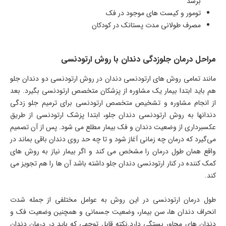
برسد
تومور و کیست های موجود در فک
مصرف طولانی مدت پستانک در کودکان
مراحل درمان جلوزدگی دندان با روش ارتودنسی
مانند تمامی روش های ارتودنسی دندان در روش ارتودنسی دو دندان جلو
هم باید ابتدا بیمار یک مشاوره از پزشکان متخصص ارتودنسی بگیرد. بعد
از انجام مشاوره و تشخیص متخصص ارتودنسی برای ترمیم جلو زدگی
دندانها به روش ارتودنسی دندان جلو، ابتدا پزشک ارتودنسی از طریق
عکسبرداری از وضعیت دندان و فک بیمار مطلع می شود. پس از آن تصمیم
می‌گیرد که درمان چه زمانی آغاز شود و تا چه حد روی دندان باقی بماند در
واقع همان طول درمان را مشخص می کند و اگر بیمار نیاز به روش های
کمک کننده در کنار ارتودنسی دندان جلو داشته باشد آن ها را هم تجویز می
کند.
طول درمان ارتودنسی در این روش به عوامل مختلفی از جمله شدت
انحراف دندان ها، سن بیمار، وضعیت جسمانی و همچنین وضعیت فک و
دندان های مجاور بستگی دارد.نکته قابل توجهی که باید در درمان دندان