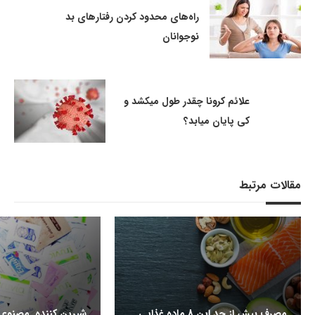
راه‌های محدود کردن رفتارهای بد
نوجوانان
علائم کرونا چقدر طول میکشد و
کی پایان میابد؟
مقالات مرتبط
مصرف بیش از حد این 8 ماده غذایی
شیرین کننده مصنوعی