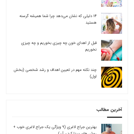
14 دلیلی که نشان می‌دهد چرا شما همیشه گرسنه
هستید
قبل از اهدای خون چه چیزی بخوریم و چه چیزی
نخوریم
چند نکته مهم در تعیین اهداف و رشد شخصی (بخش
اول)
آخرین مطالب
بهترین جراح لاغری (9 ویژگی یک جراح لاغری خوب +
روش های پیدا کردن آن)