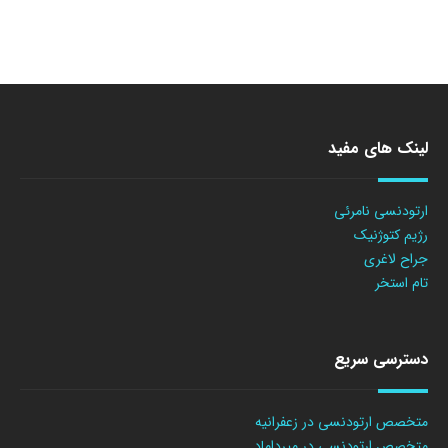
لینک های مفید
ارتودنسی نامرئی
رژیم کتوژنیک
جراح لاغری
تام استخر
دسترسی سریع
متخصص ارتودنسی در زعفرانیه
متخصص ارتودنسی در میرداماد