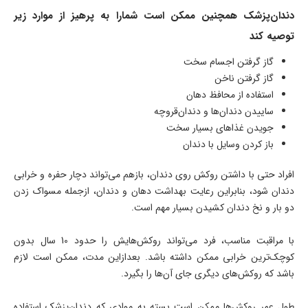
دندان‌پزشک همچنین ممکن است شمارا به پرهیز از موارد زیر
توصیه کند
گاز گرفتن اجسام سخت
گاز گرفتن ناخن
استفاده از محافظ دهان
ساییدن دندان‌ها و دندان‌قروچه
جویدن غذاهای بسیار سخت
باز کردن وسایل با دندان
افراد حتی با داشتن روکش روی دندان، بازهم می‌تواند دچار حفره و خرابی
دندان شود، بنابراین رعایت بهداشت دهان و دندان، ازجمله مسواک زدن
دو بار و نخ دندان کشیدن بسیار مهم است.
با مراقبت مناسب، فرد می‌تواند روکش‌هایش را حدود 10 سال بدون
کوچک‌ترین خرابی ممکن داشته باشد. بعدازاین مدت، ممکن است لازم
باشد که روکش‌های دیگری جای آن‌ها را بگیرد.
طول عمر روکش‌ها ممکن است بسته به موادی که دندان‌پزشک استفاده