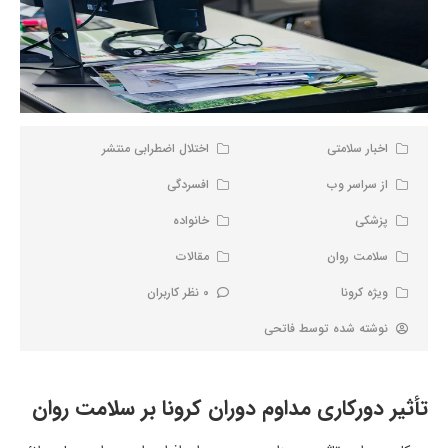
اخبار سلامتی
اختلال اضطرابی منتشر
از سراسر وب
افسردگی
پزشکی
خانواده
سلامت روان
مقالات
ویژه کرونا
0 نظر کاربران
نوشته شده توسط
فاتحی
تأثیر دورکاری مداوم دوران کرونا بر سلامت روان