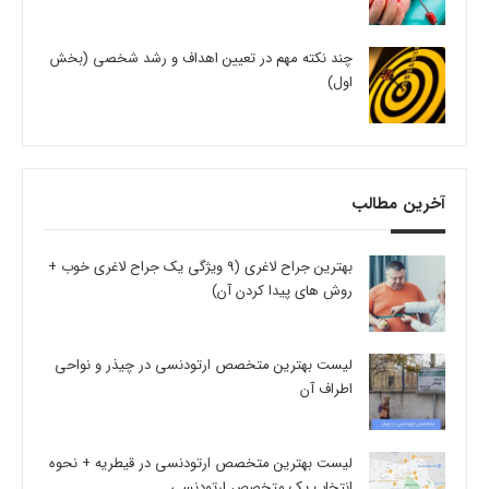
چند نکته مهم در تعیین اهداف و رشد شخصی (بخش
اول)
آخرین مطالب
بهترین جراح لاغری (9 ویژگی یک جراح لاغری خوب +
روش های پیدا کردن آن)
لیست بهترین متخصص ارتودنسی در چیذر و نواحی
اطراف آن
لیست بهترین متخصص ارتودنسی در قیطریه + نحوه
انتخاب یک متخصص ارتودنسی