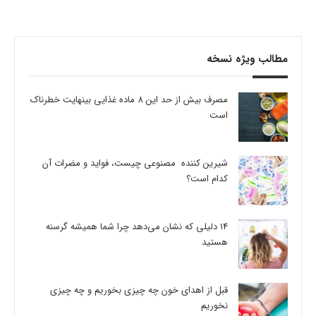
مطالب ویژه نسخه
مصرف بیش از حد این 8 ماده غذایی بینهایت خطرناک
است
شیرین کننده مصنوعی چیست، فواید و مضرات آن
کدام است؟
14 دلیلی که نشان می‌دهد چرا شما همیشه گرسنه
هستید
قبل از اهدای خون چه چیزی بخوریم و چه چیزی
نخوریم