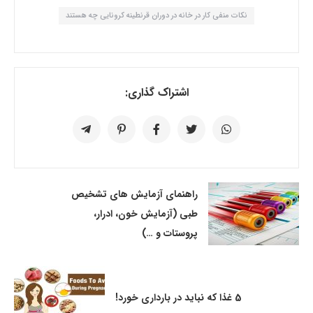
نکات منفی کار در خانه در دوران قرنطینه کرونایی چه هستند
اشتراک گذاری:
راهنمای آزمایش های تشخیص
طبی (آزمایش خون، ادرار،
پروستات و …)
5 غذا که نباید در بارداری خورد!