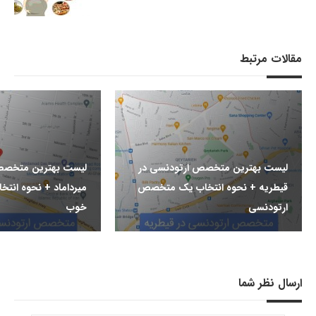
مقالات مرتبط
لیست بهترین متخصص ارتودنسی در
لیست بهترین متخصص
قیطریه + نحوه انتخاب یک متخصص
میرداماد + نحوه ان
ارتودنسی
خوب
ارسال نظر شما