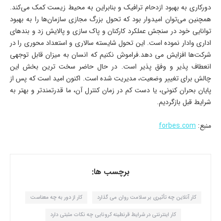
دورکاری به بهبود ازدحام ترافیک و بنابراین به محیط­ زیست کمک می‌­کند.
همچنین می‌­توان امیدوار بود که تحول بزرگ مجازی سازمان­‌ها را به بهبود
توانایی خود در سنجش عملکرد کارکنان و پاک سازی و پالایش زد و بندهای
اداری وادار نموده است. این تحول شایسته ­سالاری و استعداد محوری را در
شرکت­‌ها افزایش می دهد.فراموش نکنیم که انسان به میزان قابل­ توجهی
انعطاف­ پذیر و وفق­ پذیر است. در حال حاضر سخت ­ترین بخش این
چالش برای تغییر وضعیت، مدیریت شده است. اکنون امید است که پس از
پایان بحران کنونی، یا دست­ کم در زمان کنترل آن، ما قدرتمندتر و بهتر به
شرایط قبل بازگردیم.
منبع:
forbes.com
برچسب ها:
کار آنلاین چه تأثیری بر سلامت روان می گذارد
کار از دور به چه معناست
کار اینترنتی در شرایط قرنطینه کرونایی چه نکات مثبتی دارد