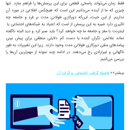
فقط زمان می‌­تواند پاسخی قطعی برای این پرسش‌­ها را فراهم سازد. تنها
چیزی که ما از آینده می‌­دانیم این است که هیچ­کس اطلاعی در مورد آن
نداریم. از این حیث، این‌که دورکاری طولانی ­مدت بر فرد و جامعه چه
تاثیری دارد شبیه به این پرسش از است که اعتیاد به شبکه­‌های اجتماعی یا
اینترنت با مغز و جامعه ما چه خواهد کرد؟ باید صبر کرد و دید.البته ناگفته
نماند علائمی نگران ­کننده یا دست­ کم دلایلی منطقی برای پیش ­بینی
پیامدهای منفی دورکاری طولانی ­مدت وجود دارند. زیرا این تغییرات به طور
ناگهانی و غیرارادی رخ می­‌دهند. در ادامه چند نمونه از مهم‌ترین آن‌ها را
بررسی می‌کنیم.
بیشتر>>
فاصله گرفتن اجتماعی و اثرات آن