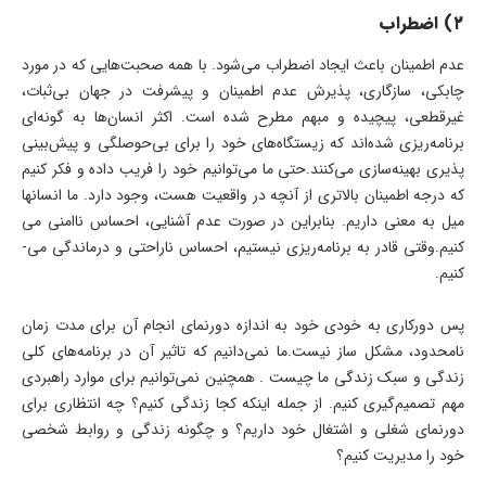
۲
)
اضطراب
عدم اطمینان باعث ایجاد اضطراب می­‌شود. با همه صحبت­‌هایی که در مورد
چابکی، سازگاری، پذیرش عدم اطمینان و پیشرفت در جهان بی­‌ثبات،
غیرقطعی، پیچیده و مبهم مطرح شده است. اکثر انسان­‌ها به گونه­‌ای
برنامه‌­ریزی شده‌­اند که زیستگاه­‌های خود را برای بی­‌حوصلگی و پیش­‌بینی­‌
پذیری بهینه­‌سازی می­‌کنند.حتی ما می‌­توانیم خود را فریب داده و فکر کنیم
که درجه اطمینان بالاتری از آنچه در واقعیت هست، وجود دارد. ما انسان­ها
میل به معنی داریم. بنابراین در صورت عدم آشنایی، احساس ناامنی می­‌
کنیم.وقتی قادر به برنامه‌­ریزی نیستیم، احساس ناراحتی و درماندگی می‌­
کنیم.
پس دورکاری به خودی­ خود به اندازه دورنمای انجام آن برای مدت زمان
نامحدود، مشکل ­ساز نیست.ما نمی‌­دانیم که تاثیر آن در برنامه­‌های کلی
زندگی و سبک زندگی ما چیست . همچنین نمی­‌توانیم برای موارد راهبردی
مهم تصمیم­‌گیری کنیم. از جمله اینکه کجا زندگی کنیم؟ چه انتظاری برای
دورنمای شغلی و اشتغال خود داریم؟ و چگونه زندگی و روابط شخصی
خود را مدیریت کنیم؟