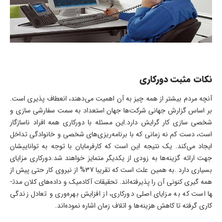
نکات مثبت دورکاری
آنچه مردم بیشتر از همه چیز به آن اهمیت می­‌دهند، انعطاف­ پذیری است.
بر اساس گزارش جهانی شرکت‌ها جهان استعداد به سمت سفارشی­ سازی و
شخصی­ سازی کار گرایش دارد.این مسئله با دورکاری همه افراد ناسازگار
است، دست­ کم نه زمانی که با برنامه‌­ریزی­‌های شخصی و خانوادگی تداخل
ایجاد می­‌کند. یک نتیجه این است که کارفرمایان با توجه به توانایی­شان
جهت ارائه گزینه­‌ها به زودی از یکدیگر متمایز خواهند شد.دورکاری مزایای
بسیاری دارد .به همین علت است که تقریبا 37% از نیروی کار حتی پیش از
همه­ گیری کنونی آن را پذیرفته‌­اند. تحقیقات آکادمیک و داده‌­های کلان مدت­
ها است که به مزایای اصلی دورکاری، از افزایش بهره­‌وری و تعادل زندگی
کاری گرفته تا کاهش هزینه‌­ها و اتلاف زمان اشاره نموده‌­اند.