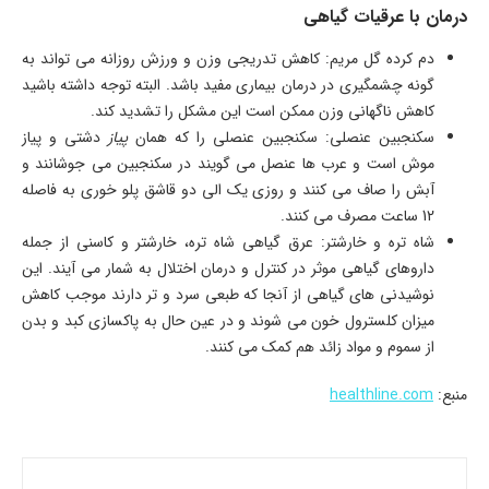
درمان با عرقیات گیاهی
دم کرده گل مریم: کاهش تدریجی وزن و ورزش روزانه می تواند به
گونه چشمگیری در درمان بیماری مفید باشد. البته توجه داشته باشید
کاهش ناگهانی وزن ممکن است این مشکل را تشدید کند.
سکنجبین عنصلی: سکنجبین عنصلی را که همان
پیاز
دشتی و پیاز
موش است و عرب ها عنصل می گویند در سکنجبین می جوشانند و
آبش را صاف می کنند و روزی یک الی دو قاشق پلو خوری به فاصله
12 ساعت مصرف می کنند.
شاه تره و خارشتر: عرق گیاهی شاه تره، خارشتر و کاسنی از جمله
داروهای گیاهی موثر در کنترل و درمان اختلال به شمار می آیند. این
نوشیدنی های گیاهی از آنجا که طبعی سرد و تر دارند موجب کاهش
میزان کلسترول خون می شوند و در عین حال به پاکسازی کبد و بدن
از سموم و مواد زائد هم کمک می کنند.
منبع:
healthline.com