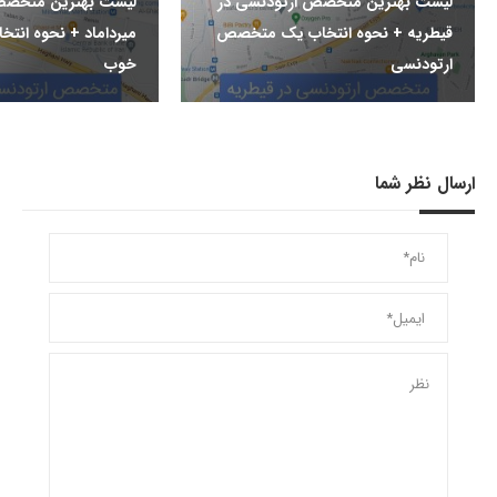
لیست بهترین متخصص ارتودنسی در
لیست بهترین متخصص
قیطریه + نحوه انتخاب یک متخصص
میرداماد + نحوه ان
ارتودنسی
خوب
ارسال نظر شما