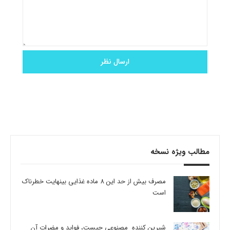
مطالب ویژه نسخه
مصرف بیش از حد این 8 ماده غذایی بینهایت خطرناک
است
شیرین کننده مصنوعی چیست، فواید و مضرات آن