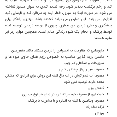
کنند. در صورت عدم درمان این بیماری می تواند باعث التهاب، آسیب به
کبد و زخم برگشت ناپذیر شود. زخم شدید کبدی به عنوان سیروز شناخته
می شود. در صورت ابتلا به سیروز، خطر ابتلا به سرطان کبد و نارسایی کبد
افزایش می یابد. این عوارض می تواند کشنده باشد. بهترین راهکار برای
پیشگیری و حتی درمان این بیماری، پیروی از برنامه درمانی توصیه شده
توسط پزشک و انجام یک شیوه زندگی سالم است. همچنین موارد زیر نیز
مفید هستد:
داروهایی که مقاومت به انسولین را درمان میکنند مانند متفورمین
داشتن رژیم غذایی مناسب به خصوص رژیم غذای حاوی میوه ها و
سبزیجات و غذاهای کم چرب
مصرف سیر و پیاز, چغندر , کلم و..
مصرف آب لیمو ترش در آب داغ البته این روش برای افرادی که مشکل
معده دارند توصیه نمی شود
کاهش وزن
خودداری از مصرف خودسرانه دارو در زمان هر نوع بیماری
مصرف ویتامین E البته به اندازه و با مشورت با پزشک
ترک مخدرات
ورزش