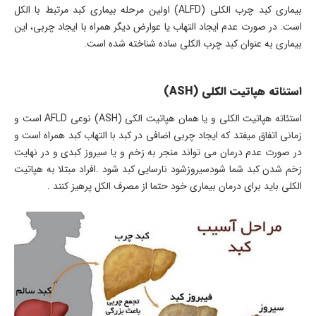
بیماری کبد چرب الکلی (ALFD) اولین مرحله بیماری کبد مرتبط با الکل
است. در صورت عدم ایجاد التهاب یا عوارض دیگر همراه با ایجاد چربی، این
بیماری به عنوان کبد چرب الکلی ساده شناخته شده است.
استئاته هپاتیت الکلی (ASH)
استئاته هپاتیت الکلی و یا همان هپاتیت الکی (ASH) نوعی AFLD است و
زمانی اتفاق میفتد که ایجاد چربی اضافی در کبد با التهاب کبد همراه است و
در صورت عدم درمان می تواند منجر به زخم و یا سیروز کبدی و در نهایت
زخم شدن کبد شما شودسیروزشود نارسایی کبد شود .افراد مبتلا به هپاتیت
الکلی باید برای درمان بیماری خود حتما از مصرف الکل پرهیز کنند .