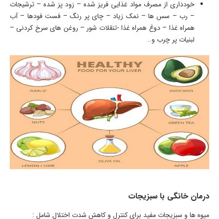
خودداری از مصرف مواد غذایی فریز شده – زود پز شده – ترشیجات
– رب – سس ها – نمک زیاد – چای پر رنگ – فست فودها – آب
همراه غذا – دوغ همراه غذا -تنقلات شور – روغن های سرخ کردنی –
لبنیات پر چرب و..
درمان خانگی با سبزیجات
میوه ها و سبزیجات مفید برای کنترل و کاهش شدت اختلال شامل :