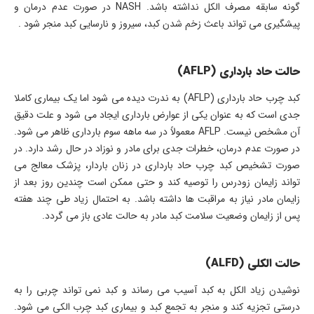
گونه سابقه مصرف الکل نداشته باشد. NASH در صورت عدم درمان و
پیشگیری می تواند باعث زخم شدن کبد، سیروز و نارسایی کبد منجر شود .
حالت حاد بارداری (AFLP)
کبد چرب حاد بارداری (AFLP) به ندرت دیده می شود اما یک بیماری کاملا
جدی است که به عنوان یکی از عوارض بارداری ایجاد می شود و علت دقیق
آن مشخص نیست. AFLP معمولاً در سه ماهه سوم بارداری ظاهر می شود.
در صورت عدم درمان، خطرات جدی برای مادر و نوزاد در حال رشد دارد. در
صورت تشخیص کبد چرب حاد بارداری در زنان باردار، پزشک معالج می
تواند زایمان زودرس را توصیه کند و حتی ممکن است چندین روز بعد از
زایمان مادر نیاز به مراقبت ها داشته باشد. به احتمال زیاد طی چند هفته
پس از زایمان وضعیت سلامت کبد مادر به حالت عادی باز می گردد.
حالت الکلی (ALFD)
نوشیدن زیاد الکل به کبد آسیب می رساند و کبد نمی تواند چربی را به
درستی تجزیه کند و منجر به تجمع کبد و بیماری کبد چرب الکی می شود.