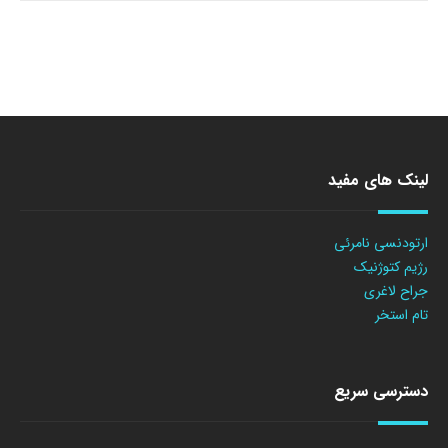
لینک های مفید
ارتودنسی نامرئی
رژیم کتوژنیک
جراح لاغری
تام استخر
دسترسی سریع