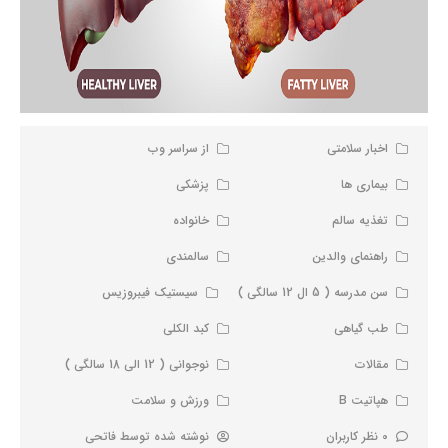
اخبار سلامتی
از سراسر وب
بیماری ها
پزشکی
تغذیه سالم
خانواده
راهنمای والدین
سالمندی
سن مدرسه ( 5 ال 12 سالگی )
سیستیک فیبروزیس
طب گیاهی
کبد الکلی
مقالات
نوجوانی ( 12 الی 18 سالگی )
هپاتیت B
ورزش و سلامت
0 نظر کاربران
نوشته شده توسط
فاتحی