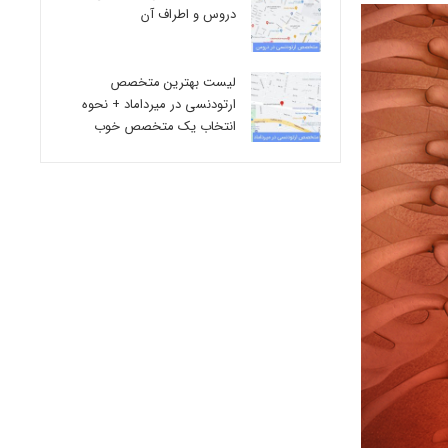
دروس و اطراف آن
لیست بهترین متخصص
ارتودنسی در میرداماد + نحوه
انتخاب یک متخصص خوب