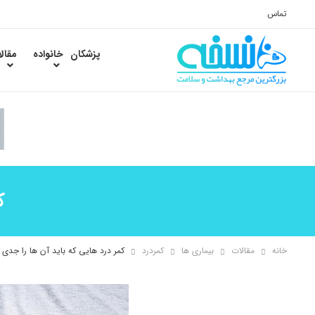
تماس
پزشکان
خانواده
مقال
ک
خانه
مقالات
بیماری ها
کمردرد
کمر درد هایی که باید آن ها را جدی 