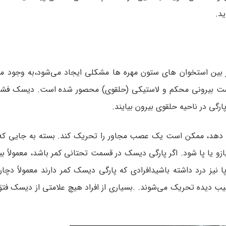
د.
بین استخوان های ستون مهره ها مشکلی ایجاد می‌شود،به وجود م
قسمت بیرونی محکم و لاستیکی (حلقوی) محصور شده است. دیسک فش
رگی در ناحیه حلقوی بیرون بیایند.
خ دهد، ممکن است یک عصب مجاور را تحریک کند. بسته به جایی ک
 یا پا شود. اگر پارگی دیسک در قسمت تحتانی کمر باشد، معمولاً بی
نیز درد داشته باشیدافرادی که پارگی دیسک کمر دارند معمولاً دچا
ده تحریک می‌شوند. .بسیاری از افراد هیچ علامتی از دیسک فتق ن