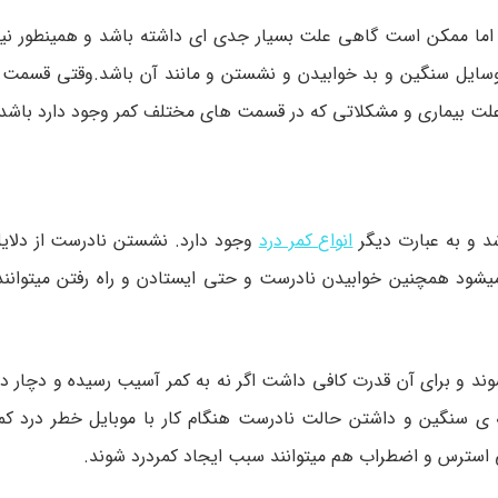
 اما ممکن است گاهی علت بسیار جدی ای داشته باشد و همینطور ن
وسایل سنگین و بد خوابیدن و نشستن و مانند آن باشد.وقتی قسمت 
 علت بیماری و مشکلاتی که در قسمت های مختلف کمر وجود دارد باشد
د و به عبارت دیگر
انواع کمر درد
وجود دارد. نشستن نادرست از دلایل
د همچنین خوابیدن نادرست و حتی ایستادن و راه رفتن میتوانند 
وند و برای آن قدرت کافی داشت اگر نه به کمر آسیب رسیده و دچار د
 سنگین و داشتن حالت نادرست هنگام کار با موبایل خطر درد کمر 
 استرس و اضطراب هم میتوانند سبب ایجاد کمردرد شوند.