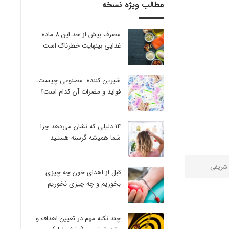
مطالب ویژه نسخه
مصرف بیش از حد این 8 ماده
غذایی بینهایت خطرناک است
شیرین کننده مصنوعی چیست،
فواید و مضرات آن کدام است؟
14 دلیلی که نشان می‌دهد چرا
شما همیشه گرسنه هستید
 شریفی
قبل از اهدای خون چه چیزی
بخوریم و چه چیزی نخوریم
چند نکته مهم در تعیین اهداف و