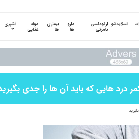
ات
اسلایدشو
ارتودنسی
دارو
بیماری
مواد
آشپزی
نامرئی
ها
ها
غذایی
مر درد هایی که باید آن ها را جدی بگیرید
بگیرید