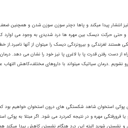
نیز انتشار پیدا میکند و پاها دچتر سوزن سوزن شدن و همچنین ضع
 حتی حرکت دیسک بین مهره ها درد شدیدی به وجود می اوارد که 
 هستند لغزندگی و بیرونزدگی دیسک را میتوان از آنها نامبرد.از خط
 از دست رفتن قدرت پا با لاغری پا نیز خود را نشان می دهد. درمان
و نشویم .درمان سیاتیک میتواند با داروهای مختلف،کاهش التهاب
ن پوکی استخوان شاهد شکستگی های درون استخوان خواهیم بود که
رورفتگی مهره و در نتیجه کمردرد می شود. اگر مبتلا به پوکی اس
 و نشستن شوید البته این درد هنگام نشستن کاهش پیدا میکند هم