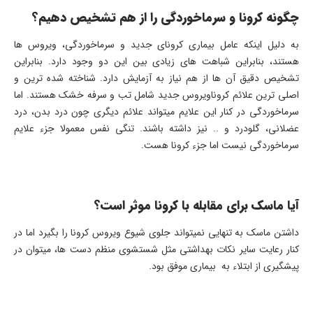
چگونه کرونا و سرماخوردگی را از هم تشخیص دهیم؟
به دلیل اینکه عامل بیماری کرونای جدید و سرماخوردگی، ویروس ها
هستند، بنابراین شباهت های زیادی بین این دو وجود دارد. بنابراین
تشخیص دقیق آن ها از هم نیاز به آزمایش دارد. شناخته شده ترین و
اصلی ترین علائم کروناویروس جدید شامل تب و سرفه خشک هستند. اما
سرماخوردگی در کنار این علایم میتواند علائم دیگری چون درد بدن، درد
عضلانی، گلودرد و .. نیز داشته باشند. تنگی نفس معمولا جزء علایم
سرماخوردگی نیست اما جزء کرونا هست.
آیا ماسک برای مقابله با کرونا موثر است؟
داشتن ماسک به تنهایی نمیتواند جلوی شیوع ویروس کرونا را بگیرد اما در
کنار رعایت سایر نکات بهداشتی مثل شستشوی منظم دست ها، میتوان در
پیشگیری از ابتلاء به بیماری موفق بود.