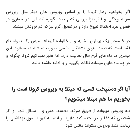
اگر بخواهیم رفتار کرونا را بر اساس ویروس های دیگر مثل ویروس
سرماخوردگی و آنفولانزا بررسی کنیم باید بگوییم که این دو بیماری در
فصول سرد احتمالا شیوع دارد و در فصول گرم نیز کم کم فروکش میکنند.
در خصوص یک بیماری مشابه و از خانواده کروناها، مرس یک نمونه نام
آشنا است که تحت عنوان نشانگان تنفسی خاورمیانه شناخته میشود. این
بیماری در ماه های گرم سال فعالیت دارد. اما هنوز نمیدانیم کرونا چگونه و
در چه ماه هایی میتواند تلفات بگیرید و یا ادامه داشته باشد.
آیا اگر دستپخت کسی که مبتلا به ویروس کرونا است را
بخوریم ما هم مبتلا میشویم؟
بله ویروس میتواند از طریق سرفه، عطسه، لمس و … منتقل شود. و اگر
شخصی که غذا را درست میکند علاوه بر ابتلا به کرونا اصول بهداشتی را
رعایت نکند ویروس میتواند منتقل شود.