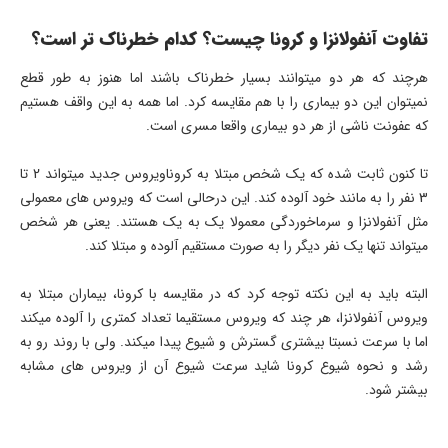
تفاوت آنفولانزا و کرونا چیست؟ کدام خطرناک تر است؟
هرچند که هر دو میتوانند بسیار خطرناک باشند اما هنوز به طور قطع
نمیتوان این دو بیماری را با هم مقایسه کرد. اما همه به این واقف هستیم
که عفونت ناشی از هر دو بیماری واقعا مسری است.
تا کنون ثابت شده که یک شخص مبتلا به کروناویروس جدید میتواند 2 تا
3 نفر را به مانند خود آلوده کند. این درحالی است که ویروس های معمولی
مثل آنفولانزا و سرماخوردگی معمولا یک به یک هستند. یعنی هر شخص
میتواند تنها یک نفر دیگر را به صورت مستقیم آلوده و مبتلا کند.
البته باید به این نکته توجه کرد که در مقایسه با کرونا، بیماران مبتلا به
ویروس آنفولانزا، هر چند که ویروس مستقیما تعداد کمتری را آلوده میکند
اما با سرعت نسبتا بیشتری گسترش و شیوع پیدا میکند. ولی با روند رو به
رشد و نحوه شیوع کرونا شاید سرعت شیوع آن از ویروس های مشابه
بیشتر شود.