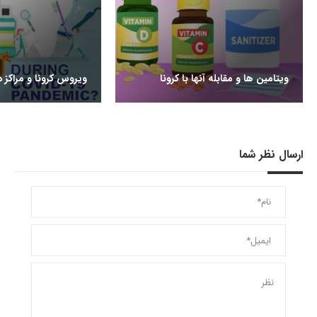
ویتامین ها و مقابله آنها با کرونا
ویروس کرونا و مراکز 
ارسال نظر شما