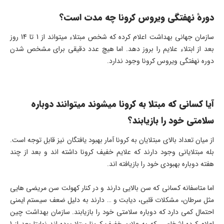
دورهٔ نهفتگی ویروس کرونا چه مدت است؟
سازمان جهانی بهداشت اعلام کرده که شخص مبتلاء میتواند از 1 تا 14 روز
بعد از ابتلاء علایم را بروز دهد. اما هیچ عدد دقیقی برای مشخص شدن
دوره نهفتگی ویروس کرونا وجود ندارد.
آیا کسانی که مبتلا به کرونا میشوند میتوانند دوباره
سلامتی خود را بازیابند؟
از میان تعداد بالای مبتلایان به کرونا آمار بهبود یافتگان نیز قابل توجه است.
بله مبتلایانی وجود دارند که علایم خفیف کرونا داشته اند و بعد از چند
هفته دوباره بهبودی خود را بازیافته اند.
اما متاسفانه کسانی که سن بالایی دارند و در کنار کهولت سن مریضی هایی
مثل سرطان، مشکلات قلبی، دیابت و … دارند به دلیل ضعف سیستم ایمنی
احتمال کمی دارد که دوباره سلامتی خود را بازیابند. سازمان بهداشت چین
اعلام کرده اشخاصی که به علایم خفیف کرونا مبتلا بوده اند نهایتا بعد از 1