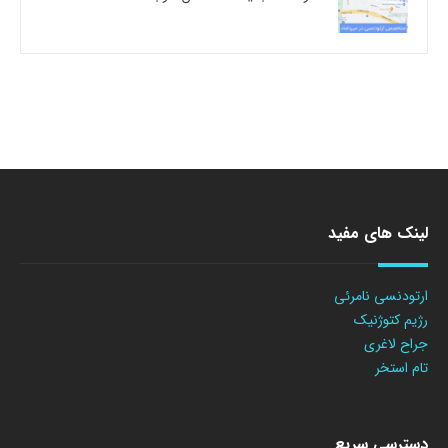
لینک های مفید
ارتودنسی نامرئی
رژیم کتوژنیک
جراح لاغری
تام استخر
دسترسی سریع