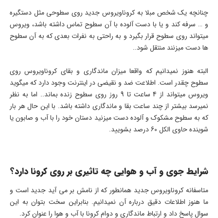
چنانچه یک شخص مبلا به کروناویروس جدید روی سطوحی مثل دستگیره
و … سرفه کند و یا با دست آلوده با آن سطوح تماس داشته باشد، ویروس
میتواند روی سطوح قرار بگیرد و به راحتی به نفرات بعدی که به آن سطوح
ها دست میزنند منتقل شود..
البته هنوز نمیدانیم که واقعا میزان ماندگاری و بقای کروناویروس روی
سطوح چقدر است. اطلاعت ضد و نقیضی در اینترنت وجود دارد که میگوید
ویروس میتواند از 4 ساعت تا 9 روز روی سطوح زنده بماند.. اما به نظر
نمیرسد بیشتر از چند ساعت بقا و ماندگاری داشته باشد. با این حال هر بار
که به سطوح مشکوک و آلوده دست میزنید دستان خود را با آب و صابون یا
شوینده حاوی الکل 60 درصد بشویید.
شرایط جوی و آب و هوایی چه تاثیری بر روی کرونا دارد؟
متاسفانه کروناویروس جدید همانطور که از نامش بر می آید جدید است و
ما هنوز اطلاعات دقیق درباره آن نمیدانیم. بنابراین سخت بتوان به این
سوال پاسخ داد و ارتباط ماندگاری و دوام کرونا با آب و هوا را عنوان کرد.