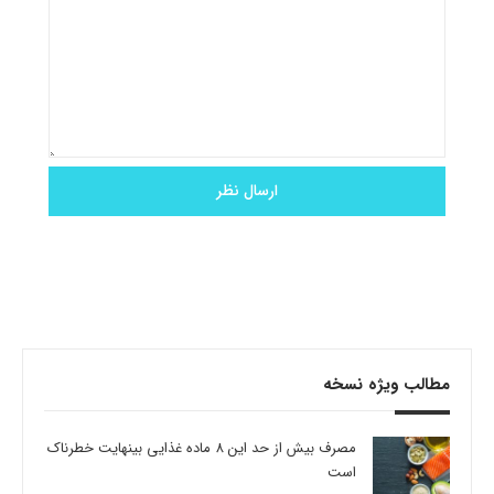
مطالب ویژه نسخه
مصرف بیش از حد این 8 ماده غذایی بینهایت خطرناک
است