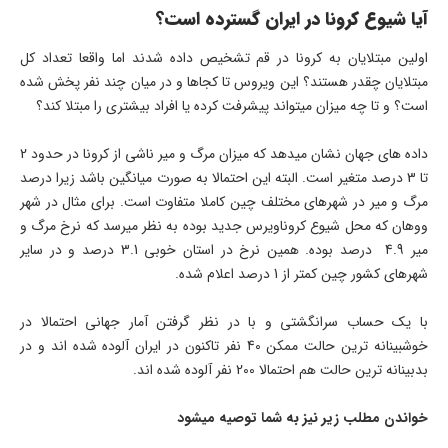
آیا شیوع کرونا در ایران گسترده است؟
اولین مبتلایان به کرونا در قم تشخیص داده شدند اما واقعا تعداد کل
مبتلایان چقدر هستند؟ این ویروس تا کجاها و در میان چند نفر پخش شده
است؟ و تا چه میزان میتواند پیشرفت کرده یا افراد بیشتری را مبتلا کند؟
داده های جهان نشان میدهد که میزان مرگ و میر ناشی از کرونا در حدود 2
تا 3 درصد متغیر است. البته این احتمالا به صورت میانگین باشد زیرا درصد
مرگ و میر در شهرهای مختلف چین کاملا متفاوت است. برای مثال در شهر
ووهان که محل شیوع کروناویرس جدید بوده به نظر میرسد که نرخ مرگ و
میر 4.9 درصد بوده. همین نرخ در استان خوبی 3.1 درصد و در سایر
شهرهای کشور چین کمتر از 1 درصد اعلام شده.
با یک حساب سرانگشتی و با در نظر گرفتن آمار جهانی احتمالا در
خوشبینانه ترین حالت ممکن 40 نفر تاکنون در ایران آلوده شده اند و در
بدبینانه ترین حالت هم احتمالا 200 نفر آلوده شده اند.
خواندن مطلب زیر نیز به شما توصیه میشود