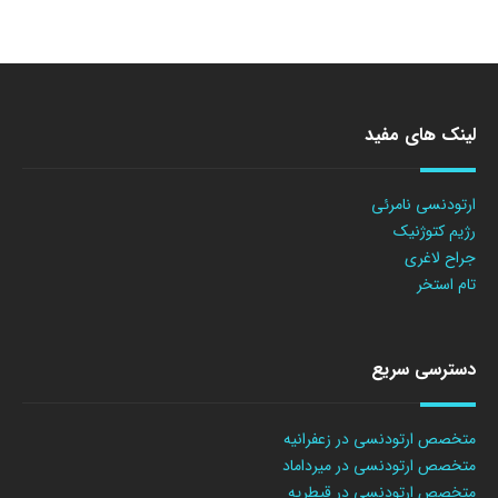
لینک های مفید
ارتودنسی نامرئی
رژیم کتوژنیک
جراح لاغری
تام استخر
دسترسی سریع
متخصص ارتودنسی در زعفرانیه
متخصص ارتودنسی در میرداماد
متخصص ارتودنسی در قیطریه