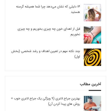
14 دلیلی که نشان می‌دهد چرا شما همیشه گرسنه
هستید
قبل از اهدای خون چه چیزی بخوریم و چه چیزی
نخوریم
چند نکته مهم در تعیین اهداف و رشد شخصی (بخش
اول)
آخرین مطالب
بهترین جراح لاغری (9 ویژگی یک جراح لاغری خوب +
روش های پیدا کردن آن)