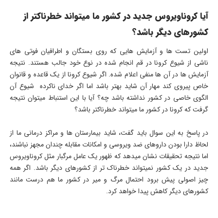
آیا کروناویروس جدید در کشور ما میتواند خطرناکتر از
کشورهای دیگر باشد؟
اولین تست ها و آزمایش هایی که روی بستگان و اطرافیان فوتی های
ناشی از شیوع کرونا در قم انجام شده در نوع خود جالب هستند. نتیجه
آزمایش ها در آن ها منفی اعلام شده. اگر شیوع کرونا از یک قاعده و قانوان
خاص پیروی کند مهار آن شاید بهتر باشد اما اگر خدای ناکرده شیوع آن
الگوی خاصی در کشور نداشته باشد چه؟ آیا با این استنباط میتوان نتیجه
گرفت که کرونا در کشور ما میتواند خطرناکتر باشد؟
در پاسخ به این سوال باید گفت، شاید بیمارستان ها و مراکز درمانی ما از
لحاظ دارا بودن داروهای ضد ویروسی و امکانات مقابله چندان مجهز نباشند،
اما نتیجه تحقیقات نشان میدهد که ظهور یک عامل مرگبار مثل کروناویروس
جدید در یک کشور نمیتواند خطرناک تر از کشورهای دیگر باشد. اگر همه
چیز اصولی پیش برود احتمال مرگ و میر در کشور ما هم درست مانند
کشورهای دیگر کاهش پیدا خواهد کرد.