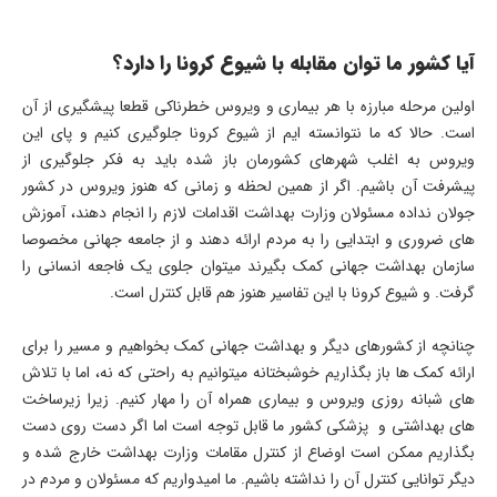
آیا کشور ما توان مقابله با شیوع کرونا را دارد؟
اولین مرحله مبارزه با هر بیماری و ویروس خطرناکی قطعا پیشگیری از آن
است. حالا که ما نتوانسته ایم از شیوع کرونا جلوگیری کنیم و پای این
ویروس به اغلب شهرهای کشورمان باز شده باید به فکر جلوگیری از
پیشرفت آن باشیم. اگر از همین لحظه و زمانی که هنوز ویروس در کشور
جولان نداده مسئولان وزارت بهداشت اقدامات لازم را انجام دهند، آموزش
های ضروری و ابتدایی را به مردم ارائه دهند و از جامعه جهانی مخصوصا
سازمان بهداشت جهانی کمک بگیرند میتوان جلوی یک فاجعه انسانی را
گرفت. و شیوع کرونا با این تفاسیر هنوز هم قابل کنترل است.
چنانچه از کشورهای دیگر و بهداشت جهانی کمک بخواهیم و مسیر را برای
ارائه کمک ها باز بگذاریم خوشبختانه میتوانیم به راحتی که نه، اما با تلاش
های شبانه روزی ویروس و بیماری همراه آن را مهار کنیم. زیرا زیرساخت
های بهداشتی و پزشکی کشور ما قابل توجه است اما اگر دست روی دست
بگذاریم ممکن است اوضاع از کنترل مقامات وزارت بهداشت خارج شده و
دیگر توانایی کنترل آن را نداشته باشیم. ما امیدواریم که مسئولان و مردم در