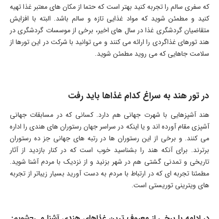
که سفری سالم را تجربه کنید بهتر است که حتما از مکان های معتبر غذا تهیه
کنید و مطمئن شوید که مواد غذایی تازه و سالم باشد. البته با افزایش
متقاضیان گردشگری غذا در سال های اخیر، برخی از موسسات گردشگری در
هند تورهای غذاگردی را ارائه می کنند و می توانید با شرکت در این تورها از
سلامت جاهایی که می روید مطمئن شوید.
در تور هند به سراغ کدام غذاها باید رفت
هند آشپزهایی با شهرت جهانی هم دارد. کسانی که در مسابقات جهانی
آشپزی مقام آورده اند و یا اینکه در سراسر جهان رستوران های هندی را اداره
می کنند. و برخی از این رستوران ها در رتبه های جهانی جز ده رستوران
برترند. برای آنکه هند را بشناسید خوب است که در کنار بازدید از آثار
تاریخی و تمدنی گشتی هم در شهر بزنید و از نزدیک با مردم آشنا شوید.
مطمئنا تجربه ای که در ارتباط با مردم به دست آورید بسیار زیباتر از تجربه
های ویترینی توریستی است.
در ادامه با برخی از معروف ترین غذاهای هندی آشنا می¬شویم: