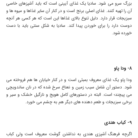
بزرگ سرو می شود. سادیا یک غذای آیینی است که باید آشپزهای خاصی
آن را تهیه کنند. غذای اصلی برنج است و در کنار آن سایر غذاها و میوه ها و
سبزیجات قرار دارد. دلیل تنوع بالای غذاها این است که هر کسی هر آنچه
دوست دارد را برای خوردن پیدا کند. سادیا به شکل سنتی باید با دست
خورده شود.
8- ودا پاو
ودا پاو یک غذای معروف بمبئی است و در کنار خیابان ها هم فروخته می
شود. دستور آن شامل سیب زمین و نعناع سرخ شده که در نان ساندویچی
می پیچند؛ است. البته در دستورهای کامل هویج و نارگیل خشک و سیر و
برخی سبزیجات و طعم دهنده های دیگر هم به چشم می خورد.
9- کباب هندی
اگرچه فرهنگ آشپزی هندی به نداشتن گوشت معروف است ولی کباب