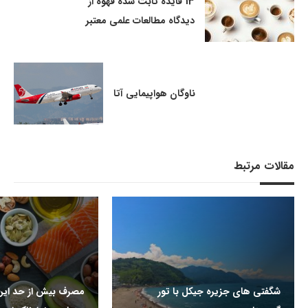
13 فایده ثابت شده قهوه از
دیدگاه مطالعات علمی معتبر
ناوگان هواپیمایی آتا
مقالات مرتبط
شگفتی های جزیره جیکل با تور