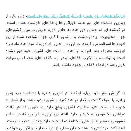
با اینکه همچنان تور هند برای آثار فرهنگی اش معروف است
، ولی یکی از
بهترین قسمت های تور هند، خوراکی ها و غذاهای خوشمزه هندی است.
در گذشته ای نه چندان دور هند به خاطر ادویه هایش در میان کشورهای
جهان محبوبیت زیادی داشت و از شرق تا غرب جهان شناخته شده از این
ادویه ها استفاده می کردند. در آن زمان حتی راه ادویه از مبدا هند مانند راه
ابریشم معروف بود. امروزه نیز هند از سنت های آشپزی خود دور نشده
است و توانسته با ترکیب غذاهای مدرن و ذائقه های مختلف پیشرفت
خوبی هم در ابداع غذاهای جدید داشته باشد.
به گزارش سفر باتو ، برای اینکه تمام آشپزی هندی را بشناسید باید زمان
زیادی را صرف گشت و گذار در هند کنید از شرق تا غرب هند و از شمال تا
جنوب آن سنت های متفاوت آشپزی رواج دارد. به طوری که هر ایالت
غذاهای مخصوص به خود را دارد. البته این برای ما ایرانیان که در سراسر
کشورمان دستورالعمل های مختلف غذا وجود دارد چندان عجیب نیست.
البته نکات بهداشتی در هند چندان محلی از اعراب ندارند و اگر می خواهید