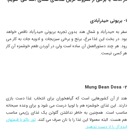
1- بریونی حیدرآبادی
سفر به حیدرآباد و شمال هند بدون تجربه بریونی حیدرآباد ناقص خواهد
بود. در بخت این غذا مرغ، برنج و برخی سبزیجات و ادویه جات به کار می
رود. هر چند دستورالعمل آن ساده است ولی در آوردن طعم خوشمزه آن کار
هر کسی نیست.
2- Mung Bean Dosa
هند از آن کشورهایی است که گیاهخوران برای انتخاب غذا دست بازی
دارند. این غذای خوشمزه هم با لوبیا درست می شود و برای وعده صبحانه
مناسب است. همچنین به خاطر نداشتن گلوتن یک غذای رژیمی مناسب
هم هست. البته معمولا این غذا را با نان صرف می کنند.
تور باکو با قیمتهای
ایده آل را از دست ندهید.