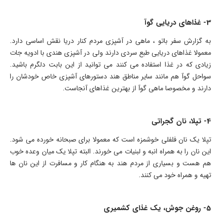
3- غذاهای دریایی گوآ
به گزارش سفر باتو ، ماهی در آشپزی مردم کنار دریا نقش اساسی دارد.
معمولا غذاهای دریایی طبع سردی دارند ولی در آشپزی هندی با ادویه جات
زیادی که در غذا استفاده می کنند می توانید از این بابت دلگرم باشید.
سواحل گوآ هم مانند سایر مناطق هند دستورهای آشپزی خاص خودشان را
دارند و مخصوصا ماهی گوآ از بهترین غذاهای آنجاست.
4- تپلا، نان گجراتی
تپلا یک نان فلفلی خوشمزه است که معمولا برای صبحانه خورده می شود.
این نان را به همراه انبه و لبنیات می خورند. البته تپلا یک میان وعده خوب
هم هست و بسیاری از مردم هند به هنگام کار و مسافرت از این نان ها
تهیه و همراه خود می کنند.
5- روغن جوش، یک غذای کشمیری