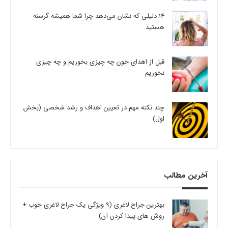
14 دلیلی که نشان می‌دهد چرا شما همیشه گرسنه
هستید
قبل از اهدای خون چه چیزی بخوریم و چه چیزی
نخوریم
چند نکته مهم در تعیین اهداف و رشد شخصی (بخش
اول)
آخرین مطالب
بهترین جراح لاغری (9 ویژگی یک جراح لاغری خوب +
روش های پیدا کردن آن)