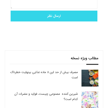
مطالب ویژه نسخه
مصرف بیش از حد این 8 ماده غذایی بینهایت خطرناک
است
شیرین کننده مصنوعی چیست، فواید و مضرات آن
کدام است؟