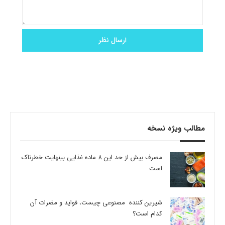
مطالب ویژه نسخه
مصرف بیش از حد این 8 ماده غذایی بینهایت خطرناک
است
شیرین کننده مصنوعی چیست، فواید و مضرات آن
کدام است؟