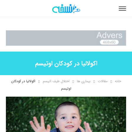
اکولالیا در کودکان اوتیسم
خانه
مقالات
بیماری ها
اختلال طیف اتیسم
اکولالیا در کودکان
اوتیسم