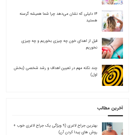
14 دلیلی که نشان می‌دهد چرا شما همیشه گرسنه
هستید
قبل از اهدای خون چه چیزی بخوریم و چه چیزی
نخوریم
چند نکته مهم در تعیین اهداف و رشد شخصی (بخش
اول)
آخرین مطالب
بهترین جراح لاغری (9 ویژگی یک جراح لاغری خوب +
روش های پیدا کردن آن)