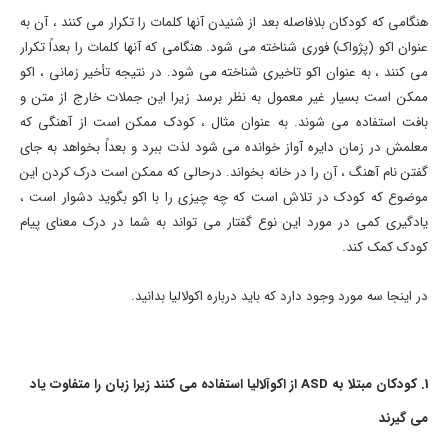
هنگامی که کودکان بلافاصله بعد از شنیدن آنها کلمات را تکرار می کنند ، آن به
عنوان اکو (پژواک) فوری شناخته می شود. هنگامی که آنها کلمات را بعداً تکرار
می کنند ، به عنوان اکو تاخیری شناخته می شود. در نتیجه تأخیر زمانی ، اکو
ممکن است بسیار غیر معمول به نظر برسد زیرا این جملات خارج از متن و
بافت استفاده می شوند. به عنوان مثال ، کودک ممکن است از آهنگی که
معلمش در زمان دایره آواز خوانده می شود لذت ببرد و بعداً بخواهد به جای
گفتن نام آهنگ ، آن را در خانه بخواند. درحالی که ممکن است درک کردن این
موضوع که کودک در تلاش است که چه چیزی را با اکو بگوید دشوار است ،
یادگیری کمی در مورد این نوع گفتار می تواند به شما در درک معنای پیام
کودک کمک کند.
در اینجا سه ​​مورد وجود دارد که باید درباره اکولالیا بدانید.
1. كودكان مبتلا به ASD از اكوآلالیا استفاده می كنند زیرا زبان را متفاوت یاد
می گیرند