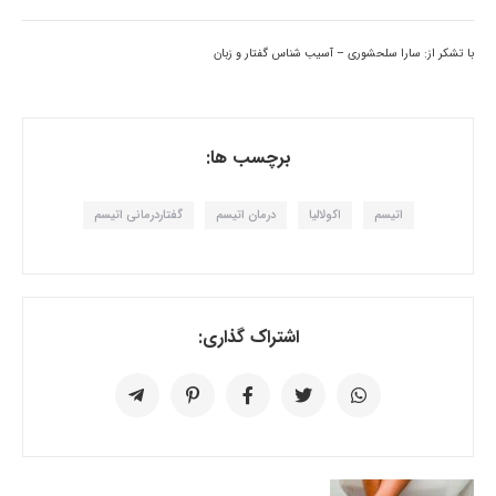
با تشکر از: سارا سلحشوری – آسیب شناس گفتار و زبان
برچسب ها:
اتیسم
اکولالیا
درمان اتیسم
گفتاردرمانی اتیسم
اشتراک گذاری: