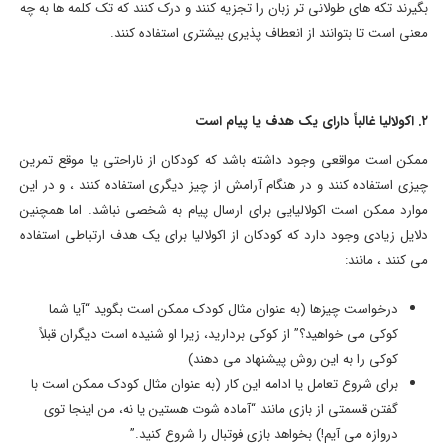
بگیرند تکه های طولانی تر زبان را تجزیه کنند و درک کنند که تک کلمه ها به چه
معنی است تا بتوانند از انعطاف پذیری بیشتری استفاده کنند.
۲. اکولالیا غالباً دارای یک هدف یا پیام است
ممکن است مواقعی وجود داشته باشد که کودکان از ناراحتی یا موقع تمرین
چیزی استفاده کنند و در هنگام آرامش از چیز دیگری استفاده کنند ، و در این
موارد ممکن است اکولالیایی برای ارسال پیام به شخصی نباشد. اما همچنین
دلایل زیادی وجود دارد که کودکان از اکولالیا برای یک هدف ارتباطی استفاده
می کنند ، مانند:
درخواست چیزها (به عنوان مثال کودک ممکن است بگوید “آیا شما
کوکی می خواهید؟” از کوکی بردارید، زیرا او شنیده است دیگران قبلاً
کوکی را به این روش پیشنهاد می دهند)
برای شروع تعامل یا ادامه این کار (به عنوان مثال کودک ممکن است با
گفتن قسمتی از بازی مانند “آماده شوت هستین یا نه، من اینجا توی
دروازه می آیم!) بخواهد بازی فوتبال را شروع کنید.”