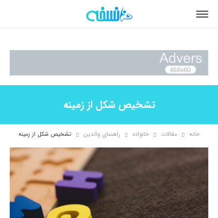
تشخیص شکل از زمینه
خانه
مقالات
خانواده
راهنمای والدین
تشخیص شکل از زمینه