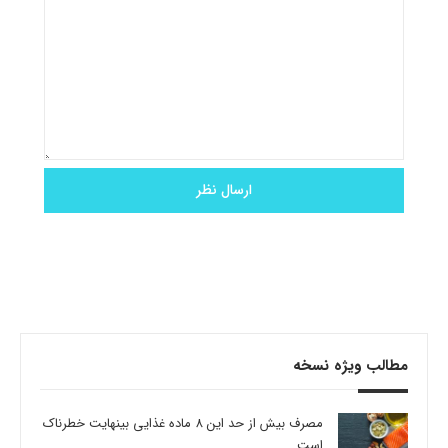
مطالب ویژه نسخه
مصرف بیش از حد این 8 ماده غذایی بینهایت خطرناک
است