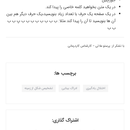
جورچین
در یک متن بخواهید کلمه خاصی را پیدا کند.
در یک صفحه یک حرف با تعداد زیاد بنویسید،یک حرف دیگر هم بین
آن ها بنویسید تا آن را پیدا کند.مثلا: ب ب ب ب ب ب ب ب پ ب ب
ب ب
با تشکر از: پرستو ملائی – کارشناس کاردرمانی
برچسب ها:
اختلال یادگیری
ادراک بینایی
تشخیص شکل از زمینه
اشتراک گذاری: