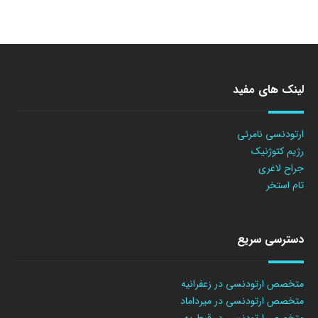
لینک های مفید
ارتودنسی نامرئی
رژیم کتوژنیک
جراح لاغری
تام استخر
دسترسی سریع
متخصص ارتودنسی در زعفرانیه
متخصص ارتودنسی در میرداماد
متخصص ارتودنسی در قیطریه