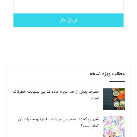
مطالب ویژه نسخه
مصرف بیش از حد این 8 ماده غذایی بینهایت خطرناک
است
شیرین کننده مصنوعی چیست، فواید و مضرات آن
کدام است؟