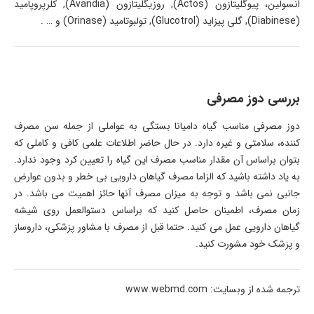
انسولین، پیوگلیتازون (Actos), روزیگلیتازون (Avandia), کلرپروپامید
(Diabinese), گلی پیزاید (Glucotrol), تولبوتامید (Orinase) و … .
بررسی دوز مصرفی
دوز مصرفی مناسب گیاه دامیانا بستگی به عواملی از جمله سن مصرف
کننده، سلامتی و غیره دارد. در حال حاضر اطلاعات علمی کافی و کاملی که
بتوان براساس آن مقدار مناسب مصرف این گیاه را تعیین کرد وجود ندارد.
به یاد داشته باشید که الزاما مصرف گیاهان دارویی بی خطر و بدون عوارض
جانبی نمی باشد و توجه به میزان مصرف آنها حائز اهمیت می باشد. در
زمان مصرف، اطمینان حاصل کنید که براساس دستوالعمل روی شیشه
گیاهان دارویی عمل می کنید. حتما قبل از مصرف با مشاور پزشکی، داروساز
و پزشک خود مشورت کنید.
ترجمه شده از وبسایت: www.webmd.com