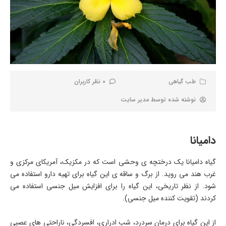
طب گیاهی
0 نظر کاربران
نوشته شده توسط
مدیر سایت
دامیانا
گیاه دامیانا یک درختچه ی وحشی است که در مکزیک، آمریکای مرکزی و
غرب هند می روید. از برگ و ساقه ی این گیاه برای تهیه دارو استفاده می
شود. از نظر تاریخی، این گیاه را برای افزایش میل جنسی استفاده می
کردند (تقویت کننده میل جنسی).
از این گیاه برای درمان سردرد، شب ادراری، افسردگی، ناراحتی های عصبی