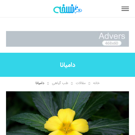
دامیانا
خانه
مقالات
طب گیاهی
دامیانا