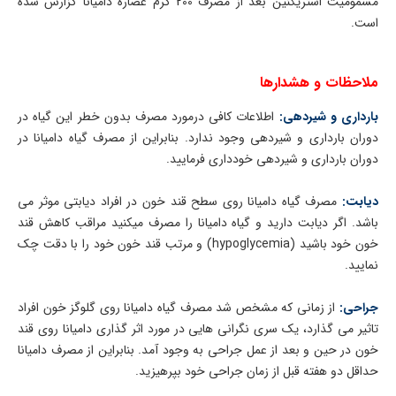
مسمومیت استریکنین بعد از مصرف 200 گرم عصاره دامیانا گزارش شده
است.
ملاحظات و هشدارها
بارداری و شیردهی:
اطلاعات کافی درمورد مصرف بدون خطر این گیاه در
دوران بارداری و شیردهی وجود ندارد. بنابراین از مصرف گیاه دامیانا در
دوران بارداری و شیردهی خودداری فرمایید.
دیابت:
مصرف گیاه دامیانا روی سطح قند خون در افراد دیابتی موثر می
باشد. اگر دیابت دارید و گیاه دامیانا را مصرف میکنید مراقب کاهش قند
خون خود باشید (hypoglycemia) و مرتب قند خون خود را با دقت چک
نمایید.
جراحی:
از زمانی که مشخص شد مصرف گیاه دامیانا روی گلوگز خون افراد
تاثیر می گذارد، یک سری نگرانی هایی در مورد اثر گذاری دامیانا روی قند
خون در حین و بعد از عمل جراحی به وجود آمد. بنابراین از مصرف دامیانا
حداقل دو هفته قبل از زمان جراحی خود بپرهیزید.