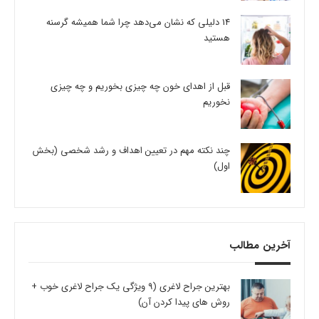
14 دلیلی که نشان می‌دهد چرا شما همیشه گرسنه
هستید
قبل از اهدای خون چه چیزی بخوریم و چه چیزی
نخوریم
چند نکته مهم در تعیین اهداف و رشد شخصی (بخش
اول)
آخرین مطالب
بهترین جراح لاغری (9 ویژگی یک جراح لاغری خوب +
روش های پیدا کردن آن)