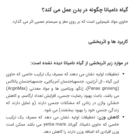
گیاه دامیانا چگونه در بدن عمل می کند؟
حاوی مواد شیمیایی است که بر روی مغز و سیستم عصبی اثر می گذارد.
کاربرد ها و اثربخشی
در موارد زیر اثربخشی از گیاه دامیانا دیده نشده است:
تحقیقات اولیه نشان می دهند که مصرف یک ترکیب خاصی که حاوی
این گیاه ، ال-آرژنین، جنسهیاجنسان آمریکایی، جنسهیاجنسان پاناکس
(Panax ginseng)، ژنگو، ویتامین ها و مواد معدنی (ArginMax)
می باشد، باعث بهبود رضایت جنسی، افزایش تعداد ارگاسم، و کاهش
خشکی واژن در زنانی که مشکلات جنسی دارند (و تمایل دارند که
زندگی جنسی خود را بهبود ببخشند) می شود.
کاهش وزن:
تحقیقات اولیه نشان می دهد که مصرف یک ترکیب
خاصی که حاوی دامیانا، گورانا، yerba mate می باشد ممکن است
وزن افرادی که اضافه وزن دارند را کاهش دهد.