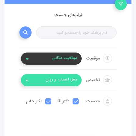
فیلترهای جستجو
موقعیت مکانی
موقعیت
مغز، اعصاب و روان
تخصص
جنسیت
دکتر آقا
دکتر خانم