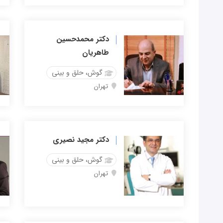
دکتر محمدحسین
طاهریان
گوش، حلق و بینی
تهران
دکتر مجید نصیری
گوش، حلق و بینی
تهران