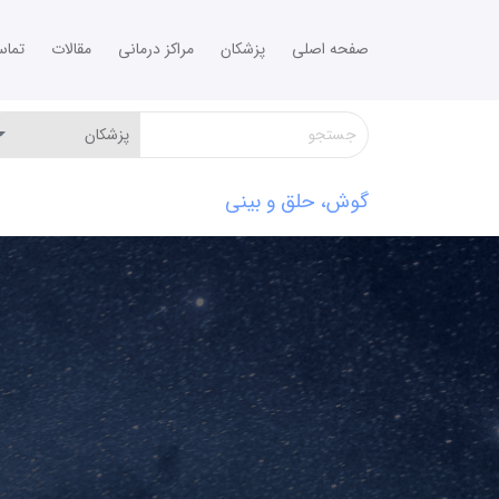
صفحه اصلی
پزشکان
مراکز درمانی
مقالات
تما
گوش، حلق و بینی