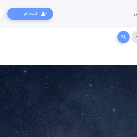
س
ثبت نام