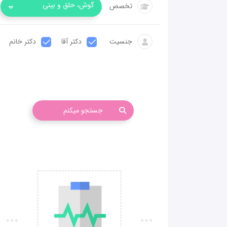
گوش، حلق و بینی
تخصص
جنسیت
دکتر آقا
دکتر خانم
جستجو میکنم