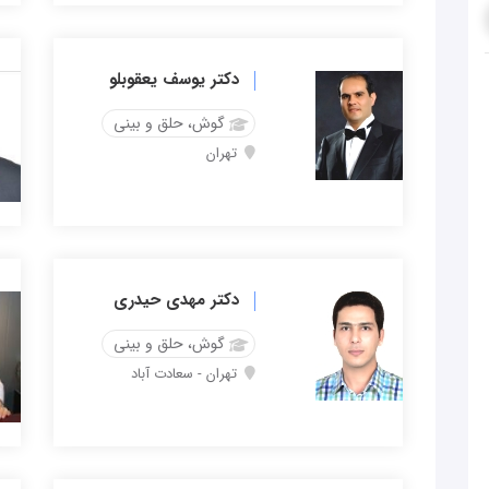
دکتر یوسف یعقوبلو
گوش، حلق و بینی
تهران
دکتر مهدی حیدری
گوش، حلق و بینی
تهران - سعادت آباد