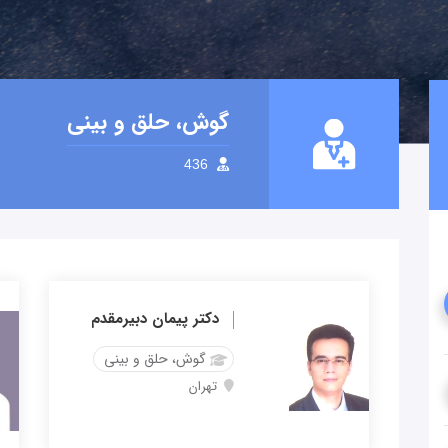
گوش، حلق و بینی
436
دکتر پیمان دبیرمقدم
گوش، حلق و بینی
تهران