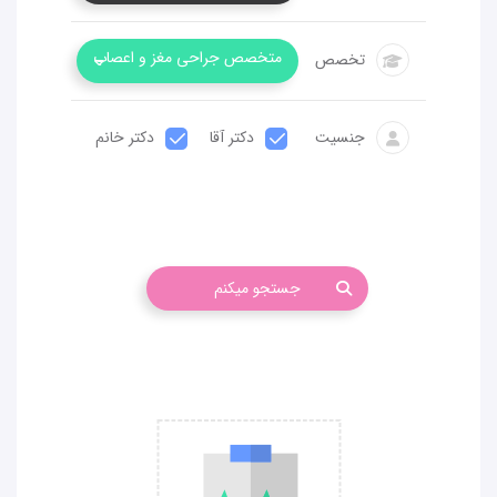
متخصص جراحی مغز و اعصاب
تخصص
جنسیت
دکتر آقا
دکتر خانم
جستجو میکنم