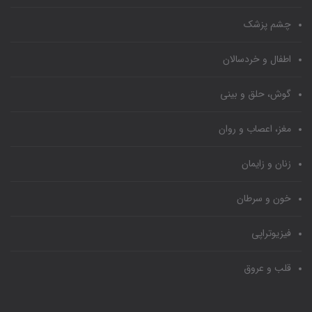
چشم پزشک
اطفال و خردسالان
گوش، حلق و بینی
مغز، اعصاب و روان
زنان و زایمان
خون و سرطان
فیزیوتراپی
قلب و عروق