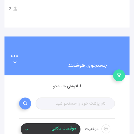
2
جستجوی هوشمند
فیلترهای جستجو
موقعیت مکانی
موقعیت