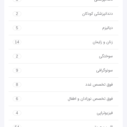
دندانپزشکی کودکان
2
دیالیزم
5
زنان و زایمان
14
سوختگی
2
سونوگرافی
9
فوق تخصص غدد
8
فوق تخصص نوزادان و اطفال
6
فیزیوتراپی
4