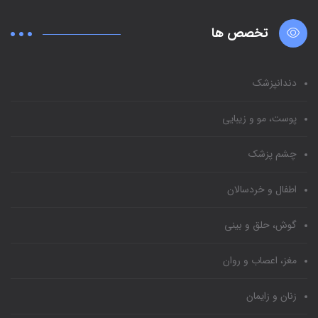
تخصص ها
دندانپزشک
پوست، مو و زیبایی
چشم پزشک
اطفال و خردسالان
گوش، حلق و بینی
مغز، اعصاب و روان
زنان و زایمان