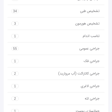
تشخیص طبی
34
تشخیص هورمون
3
تناسب اندام
1
جراحی عمومی
55
جراحی فک
1
جراحی کاتاراکت (آب مروارید)
2
جراحی لاغری
1
جراحی لثه
2
جوانسازی پوست
1