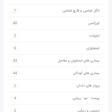
انگل شناسی و قارچ شناسی
7
اورژانس
40
ایمپلنت
2
ایمنولوژی
6
بیماری های استخوان و مفاصل
43
بیماری های کودکان
44
پروتز های دندان
1
پوست - مو - زیبایی
4
ترمیمی و زیبایی
2