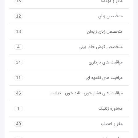
مادر و کودک
13
متخصص زنان
12
متخصص زنان زایمان
13
متخصص گوش حلق بینی
4
مراقبت های بارداری
34
مراقبت های تغذیه ای
11
مراقبت های فشار خون - قند خون - دیابت
46
مشاوره ژنتیک
1
مغز و اعصاب
49