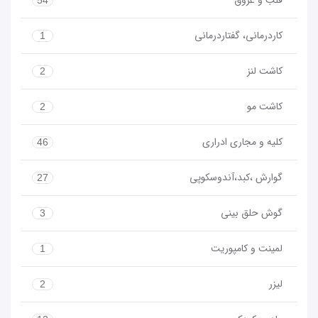
قلب و عروق
54
کاردرمانی، گفتاردرمانی
1
کاشت لنز
2
کاشت مو
2
کلیه و مجاری ادراری
46
گوارش ،کبد،آندوسکوپی
27
گوش حلق بینی
3
لمینت و کامپوریت
1
لیزر
2