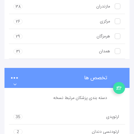
مازندران
38
مرکزی
26
هرمزگان
29
همدان
31
تخصص ها
دسته بندی پزشکان مرتبط نسخه
ارتوپدی
35
ارتودنسی دندان
2