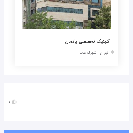
کلینیک تخصصی یادمان
تهران - شهرک غرب
1