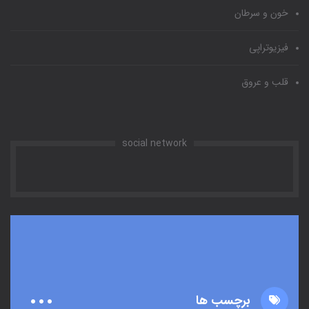
خون و سرطان
فیزیوتراپی
قلب و عروق
social network
برچسب ها