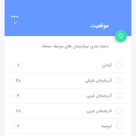
موقعیت
دسته بندی بیمارستان های مرتبط نسخه
آبادان
2
آذربایجان شرقی
48
آذربایجان غربی
4
اذربایجان غربی
28
ارومیه
2