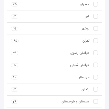
اصفهان
75
البرز
23
بوشهر
21
تهران
145
خراسان رضوی
79
خراسان شمالی
5
خوزستان
60
زنجان
23
سیستان و بلوچستان
26