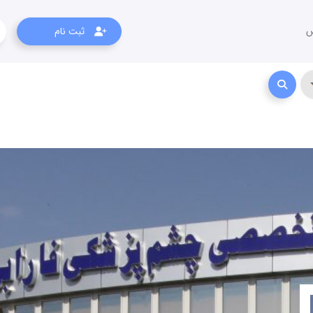
س
ثبت نام