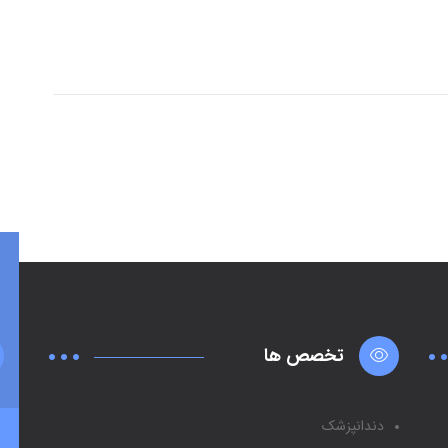
تخصص ها
دندانپزشک