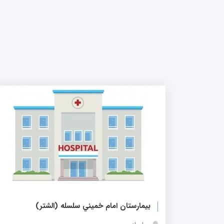
بیمارستان امام خميني سلسله (الشتر)