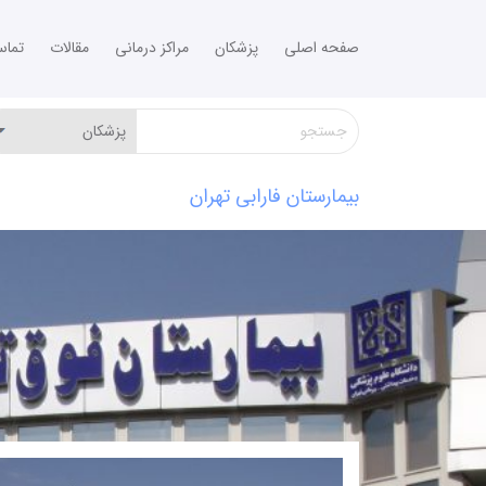
صفحه اصلی
پزشکان
مراکز درمانی
مقالات
تما
بیمارستان فارابی تهران