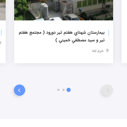
بیمارستان شهداي هفتم تير دورود ( مجتمع هفتم
تير و سيد مصطفي خميني )
خرم اباد