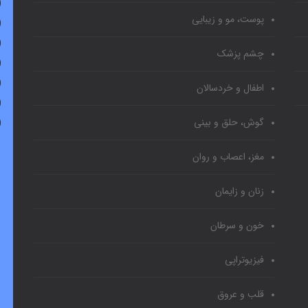
پوست، مو و زیبایی
چشم پزشک
اطفال و خردسالان
گوش، حلق و بینی
مغز، اعصاب و روان
زنان و زایمان
خون و سرطان
فیزیوتراپی
قلب و عروق