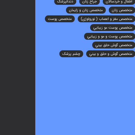
اطفال و خردسالان
جراح زنان
دندانپزشک
متخصص زنان
متخصص زنان و زایمان
متخصص مغز و اعصاب ( نورولوژی)
متخصص پوست
متخصص پوست مو زيبايي
متخصص پوست و مو و زيبايي
متخصص گوش حلق بيني
متخصص گوش و حلق و بيني
چشم پزشک