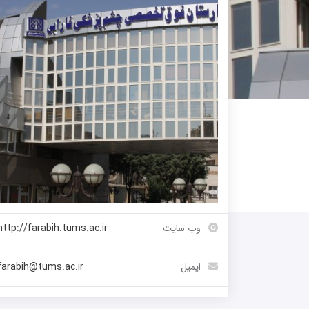
وب سایت
http://farabih.tums.ac.ir
ایمیل
farabih@tums.ac.ir