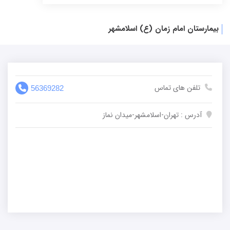
بیمارستان امام زمان (ع) اسلامشهر
تلفن های تماس
56369282
آدرس : تهران-اسلامشهر-میدان نماز