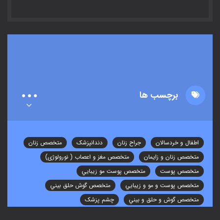
برچسب ها
اطفال و خردسالان
جراح زنان
دندانپزشک
متخصص زنان
متخصص زنان و زایمان
متخصص مغز و اعصاب ( نورولوژی)
متخصص پوست
متخصص پوست مو زيبايي
متخصص پوست و مو و زيبايي
متخصص گوش حلق بيني
متخصص گوش و حلق و بيني
چشم پزشک