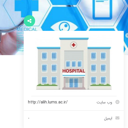
وب سایت
http://alih.lums.ac.ir/
ایمیل
-