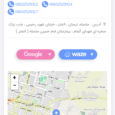
06632529312
06632529914
06632529317
آدرس : سلسله‌، لرستان ، الشتر ، خیابان شهید رحیمی ، جنب پارک
صخره ای شهدای گمنام ، بیمارستان امام خمینی سلسله ( الشتر )
+
−