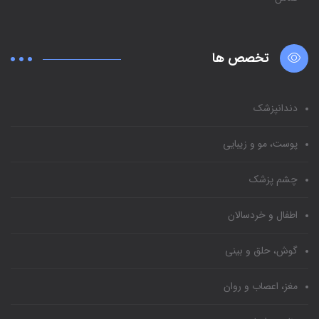
تخصص ها
دندانپزشک
پوست، مو و زیبایی
چشم پزشک
اطفال و خردسالان
گوش، حلق و بینی
مغز، اعصاب و روان