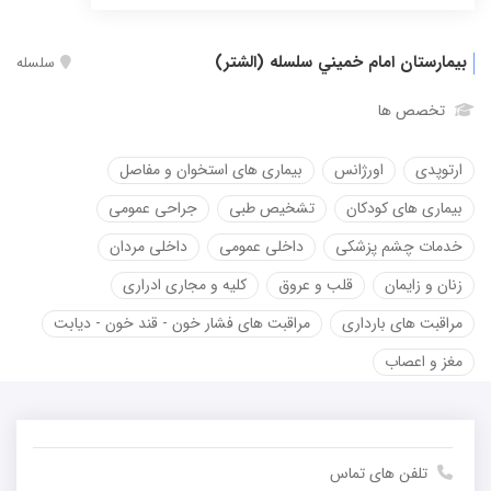
بیمارستان امام خميني سلسله (الشتر)
سلسله‌
تخصص ها
ارتوپدی
اورژانس
بیماری های استخوان و مفاصل
بیماری های کودکان
تشخیص طبی
جراحی عمومی
خدمات چشم پزشکی
داخلی عمومی
داخلی مردان
زنان و زایمان
قلب و عروق
کلیه و مجاری ادراری
مراقبت های بارداری
مراقبت های فشار خون - قند خون - دیابت
مغز و اعصاب
تلفن های تماس