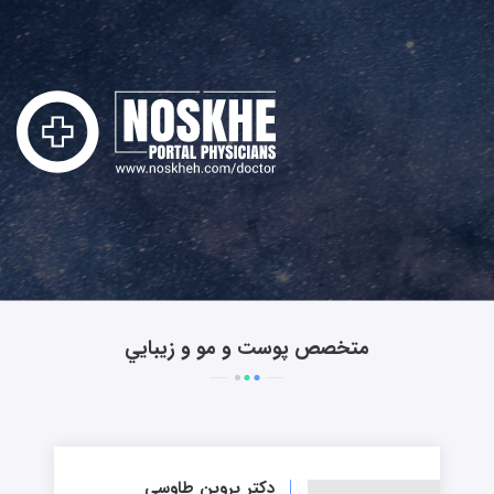
متخصص پوست و مو و زيبايي
دکتر پروین طاوسی