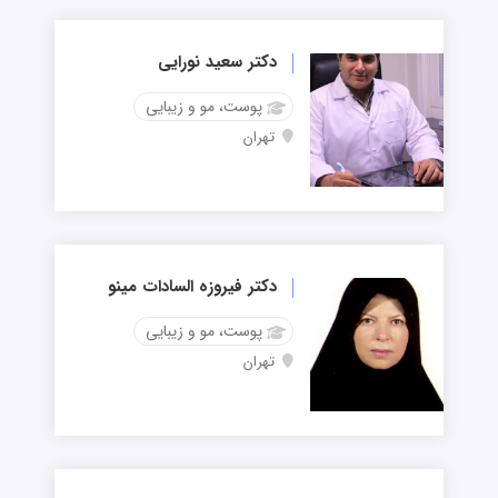
دکتر سعید نورایی
پوست، مو و زیبایی
تهران
دکتر فیروزه السادات مینو
پوست، مو و زیبایی
تهران