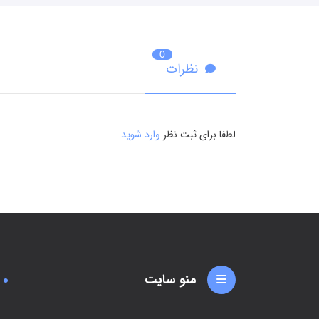
0
نظرات
لطفا برای ثبت نظر
وارد شوید
منو سایت