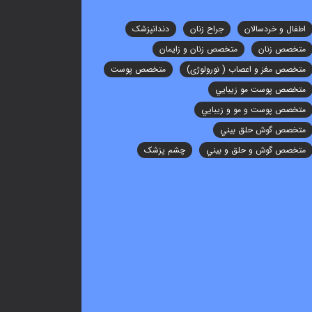
اطفال و خردسالان
جراح زنان
دندانپزشک
متخصص زنان
متخصص زنان و زایمان
متخصص مغز و اعصاب ( نورولوژی)
متخصص پوست
متخصص پوست مو زيبايي
متخصص پوست و مو و زيبايي
متخصص گوش حلق بيني
متخصص گوش و حلق و بيني
چشم پزشک