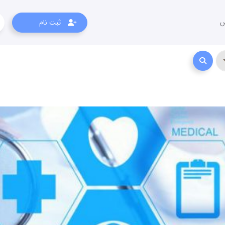
س
ثبت نام