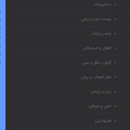
دندانپزشک
پوست، مو و زیبایی
چشم پزشک
اطفال و خردسالان
گوش، حلق و بینی
مغز، اعصاب و روان
زنان و زایمان
خون و سرطان
فیزیوتراپی