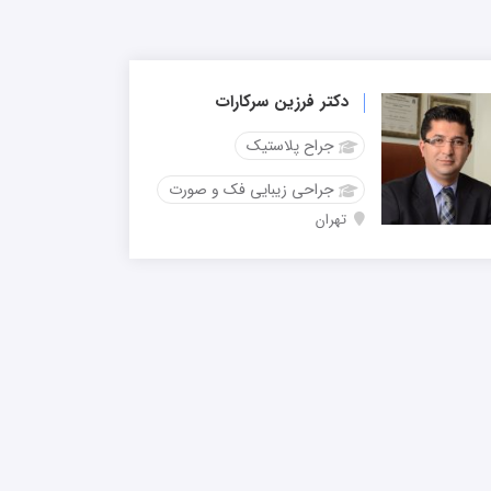
دکتر فرزین سرکارات
جراح پلاستیک
جراحی زیبایی فک و صورت
تهران