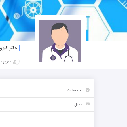
دکتر کاو
جراح پ
وب سایت
-
ایمیل
-