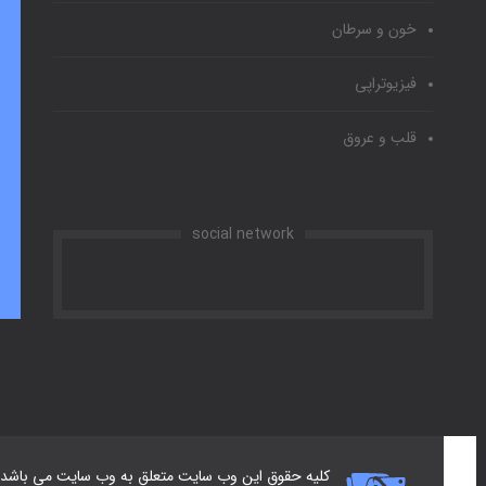
خون و سرطان
فیزیوتراپی
قلب و عروق
social network
کلیه حقوق این وب سایت متعلق به وب سایت می باشد.