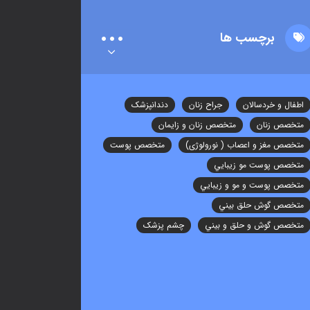
برچسب ها
اطفال و خردسالان
جراح زنان
دندانپزشک
متخصص زنان
متخصص زنان و زایمان
متخصص مغز و اعصاب ( نورولوژی)
متخصص پوست
متخصص پوست مو زيبايي
متخصص پوست و مو و زيبايي
متخصص گوش حلق بيني
متخصص گوش و حلق و بيني
چشم پزشک