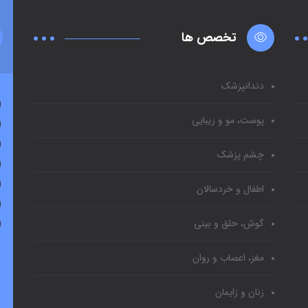
تخصص ها
دندانپزشک
پوست، مو و زیبایی
چشم پزشک
اطفال و خردسالان
گوش، حلق و بینی
مغز، اعصاب و روان
زنان و زایمان