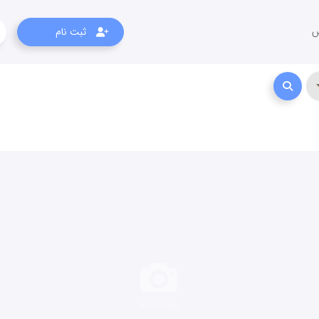
س
ثبت نام