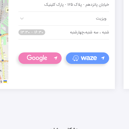
خیابان پانزدهم - پلاک ۱۲۵ - پارک کلینیک
ویزیت
13:30 - 16:30
شنبه ، سه شنبه،چهارشنبه
rs
Leaflet