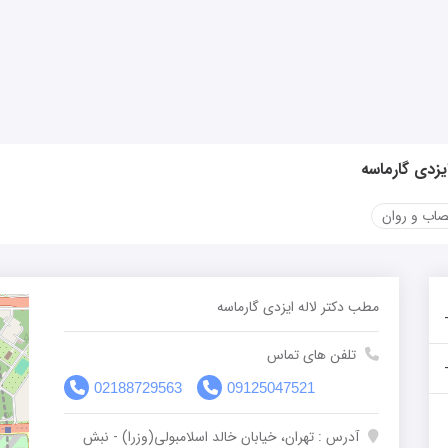
ایزدی گارماسه
صاب و روان
مطب دکتر لاله ایزدی گارماسه
تلفن های تماس
02188729563
09125047521
آدرس : تهران، خیابان خالد اسلامبولی(وزرا) - نبش