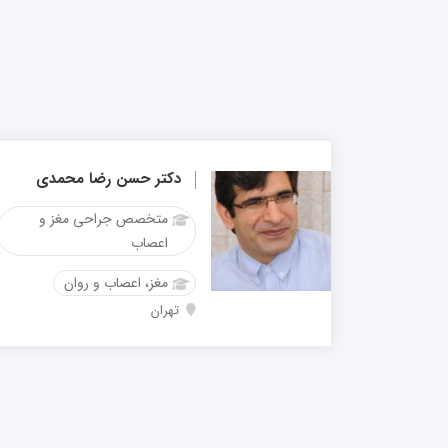
دکتر حسن رضا محمدی
متخصص جراحی مغز و
اعصاب
مغز، اعصاب و روان
تهران