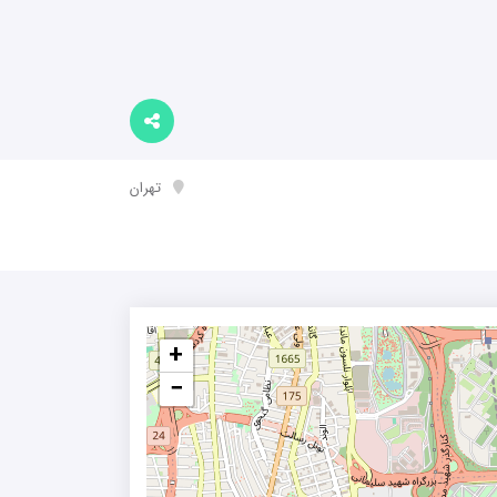
تهران
+
−