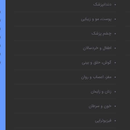
دندانپزشک
پوست، مو و زیبایی
چشم پزشک
اطفال و خردسالان
گوش، حلق و بینی
مغز، اعصاب و روان
زنان و زایمان
خون و سرطان
فیزیوتراپی