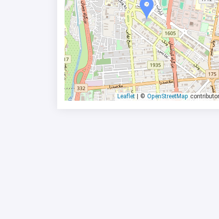
|
©
OpenStreetMap
contributo