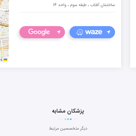
ساختمان آفتاب ، طبقه سوم ، واحد 14
rs
Leaflet
پزشکان مشابه
دیگر متخصصین مرتبط