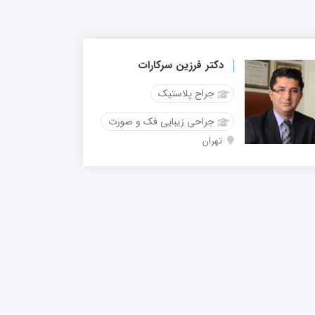
دکتر فرزین سرکارات
جراح پلاستیک
جراحی زیبایی فک و صورت
تهران