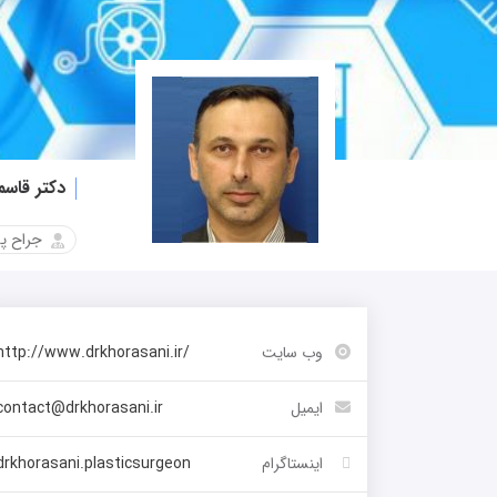
دکتر قاس
جراح پ
وب سایت
http://www.drkhorasani.ir/
ایمیل
contact@drkhorasani.ir
اینستاگرام
drkhorasani.plasticsurgeon