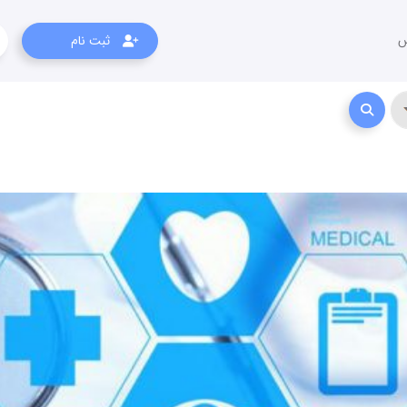
س
ثبت نام