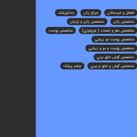
اطفال و خردسالان
جراح زنان
دندانپزشک
متخصص زنان
متخصص زنان و زایمان
متخصص مغز و اعصاب ( نورولوژی)
متخصص پوست
متخصص پوست مو زيبايي
متخصص پوست و مو و زيبايي
متخصص گوش حلق بيني
متخصص گوش و حلق و بيني
چشم پزشک