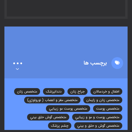
برچسب ها
اطفال و خردسالان
جراح زنان
دندانپزشک
متخصص زنان
متخصص زنان و زایمان
متخصص مغز و اعصاب ( نورولوژی)
متخصص پوست
متخصص پوست مو زيبايي
متخصص پوست و مو و زيبايي
متخصص گوش حلق بيني
متخصص گوش و حلق و بيني
چشم پزشک