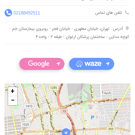
تلفن های تماس
02188492511
آدرس : تهران، خیابان مطهری - خیابان فجر - روبروی بیمارستان جم -
کوچه مداین - ساختمان پزشکان ارغوان - طبقه ۲ - واحد۴
+
−