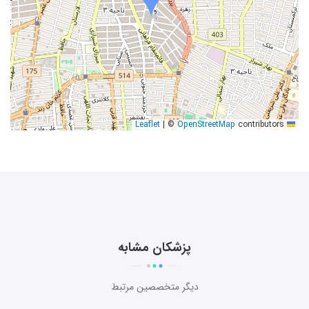
|
©
OpenStreetMap
contributors
Leaflet
پزشکان مشابه
دیگر متخصصین مرتبط