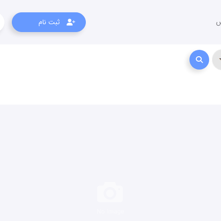
س
ثبت نام