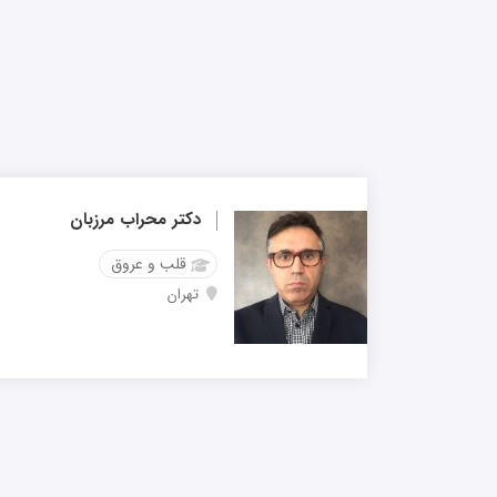
دکتر محراب مرزبان
قلب و عروق
تهران