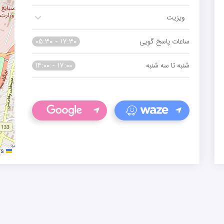
ویزیت
05:30 - 17:30
ساعات پاسخ گویی
14:00 - 17:00
شنبه تا سه شنبه
rs
Leaflet