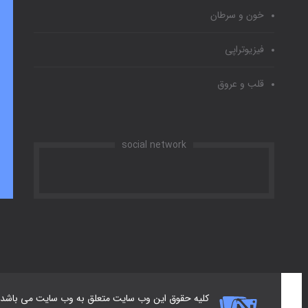
خون و سرطان
فیزیوتراپی
قلب و عروق
social network
کلیه حقوق این وب سایت متعلق به وب سایت می باشد.