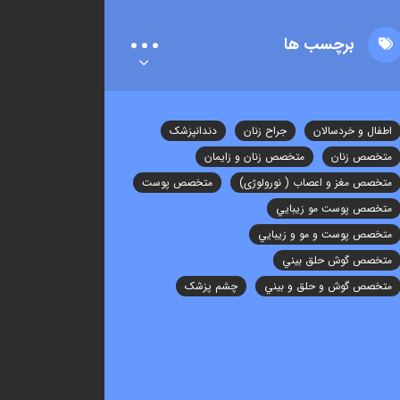
برچسب ها
اطفال و خردسالان
جراح زنان
دندانپزشک
متخصص زنان
متخصص زنان و زایمان
متخصص مغز و اعصاب ( نورولوژی)
متخصص پوست
متخصص پوست مو زيبايي
متخصص پوست و مو و زيبايي
متخصص گوش حلق بيني
متخصص گوش و حلق و بيني
چشم پزشک