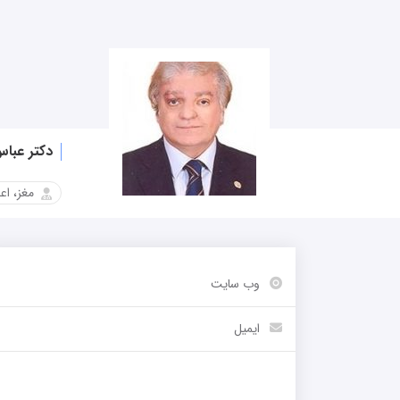
دکتر عباس
مغز، اع
وب سایت
-
ایمیل
-