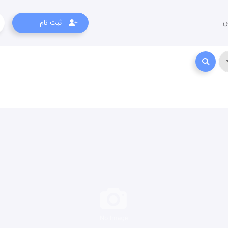
س
ثبت نام