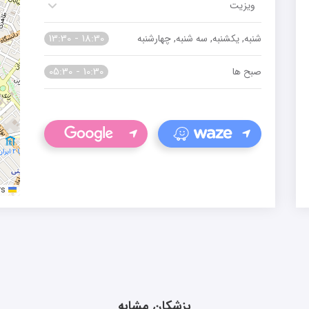
ویزیت
13:30 - 18:30
شنبه, یکشنبه, سه شنبه, چهارشنبه
05:30 - 10:30
صبح ها
rs
Leaflet
پزشکان مشابه