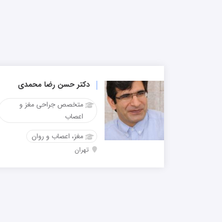
دکتر حسن رضا محمدی
متخصص جراحی مغز و
اعصاب
مغز، اعصاب و روان
تهران