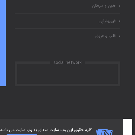
خون و سرطان
فیزیوتراپی
قلب و عروق
social network
کلیه حقوق این وب سایت متعلق به وب سایت می باشد.