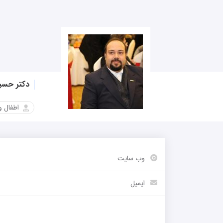
دکتر حسی
اطفال و
وب سایت
-
ایمیل
-