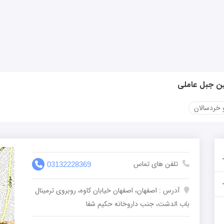
ن جبل عاملی
 خردسالان
تلفن های تماس
03132228369
آدرس : اصفهان، اصفهان خیابان کاوه، روبروی ترمینال
باب الدشت، جنب داروخانه حکیم شفا