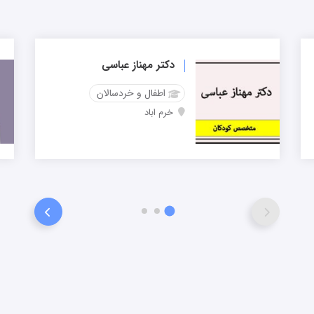
دکتر مهناز عباسی
اطفال و خردسالان
خرم اباد