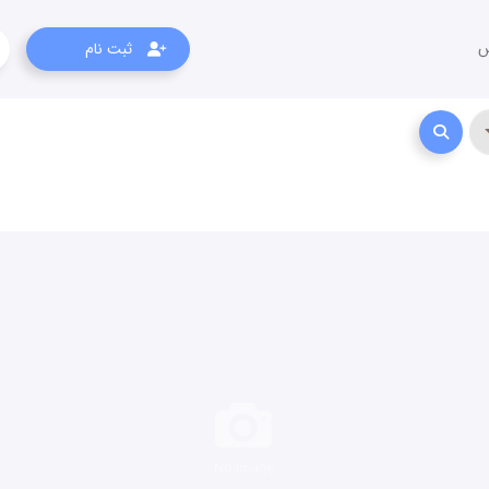
س
ثبت نام