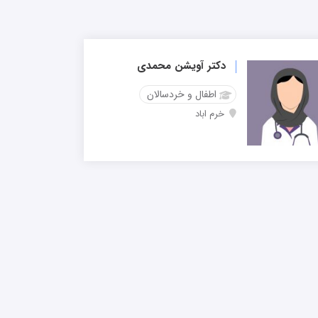
دکتر آویشن محمدی
اطفال و خردسالان
خرم اباد