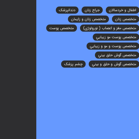
اطفال و خردسالان
جراح زنان
دندانپزشک
متخصص زنان
متخصص زنان و زایمان
متخصص مغز و اعصاب ( نورولوژی)
متخصص پوست
متخصص پوست مو زيبايي
متخصص پوست و مو و زيبايي
متخصص گوش حلق بيني
متخصص گوش و حلق و بيني
چشم پزشک