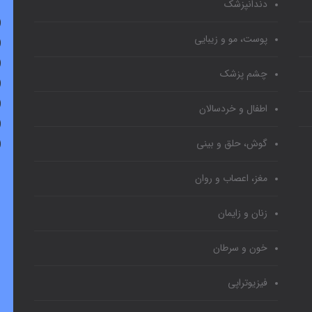
دندانپزشک
پوست، مو و زیبایی
چشم پزشک
اطفال و خردسالان
گوش، حلق و بینی
مغز، اعصاب و روان
زنان و زایمان
خون و سرطان
فیزیوتراپی