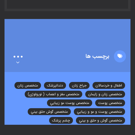
برچسب ها
اطفال و خردسالان
جراح زنان
دندانپزشک
متخصص زنان
متخصص زنان و زایمان
متخصص مغز و اعصاب ( نورولوژی)
متخصص پوست
متخصص پوست مو زيبايي
متخصص پوست و مو و زيبايي
متخصص گوش حلق بيني
متخصص گوش و حلق و بيني
چشم پزشک