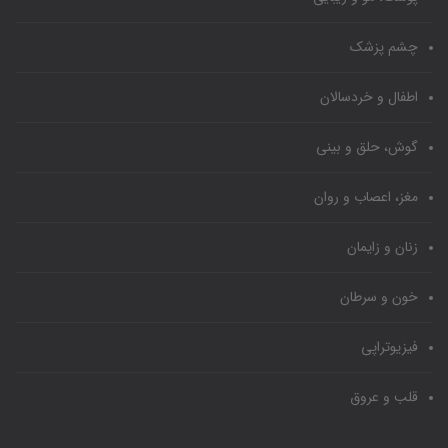
چشم پزشک
اطفال و خردسالان
گوش، حلق و بینی
مغز، اعصاب و روان
زنان و زایمان
خون و سرطان
فیزیوتراپی
قلب و عروق