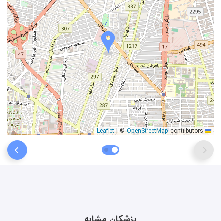
|
©
OpenStreetMap
contributors
Leaflet
پزشکان مشابه