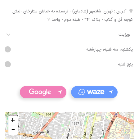
آدرس : تهران، شادمهر (شادمان) - نرسیده به خیابان ستارخان -نبش
کوچه گل و گلاب - پلاک ۴۴۱ - طبقه دوم - واحد ۳
ساخ
ویزیت
و
-
یکشنبه، سه شنبه، چهارشنبه
-
پنج شنبه
+
−