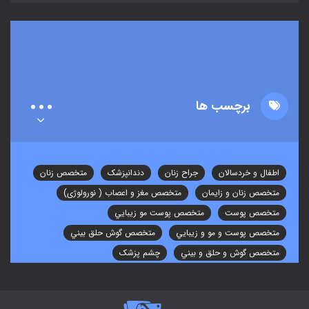
برچسب ها
اطفال و خردسالان
جراح زنان
دندانپزشک
متخصص زنان
متخصص زنان و زایمان
متخصص مغز و اعصاب ( نورولوژی)
متخصص پوست
متخصص پوست مو زيبايي
متخصص پوست و مو و زيبايي
متخصص گوش حلق بيني
متخصص گوش و حلق و بيني
چشم پزشک