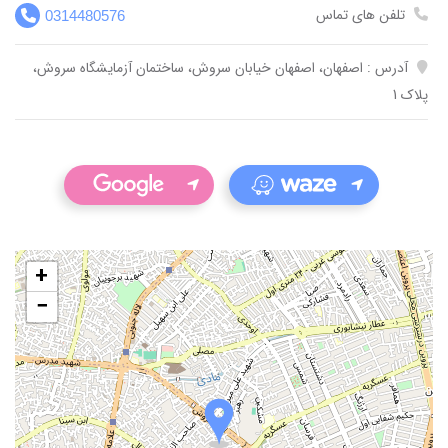
تلفن های تماس
0314480576
آدرس : اصفهان، اصفهان خیابان سروش، ساختمان آزمایشگاه سروش،
پلاک 1
+
−