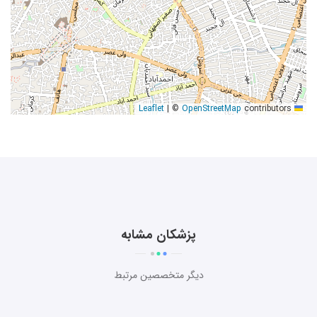
|
©
OpenStreetMap
contributors
Leaflet
پزشکان مشابه
دیگر متخصصین مرتبط