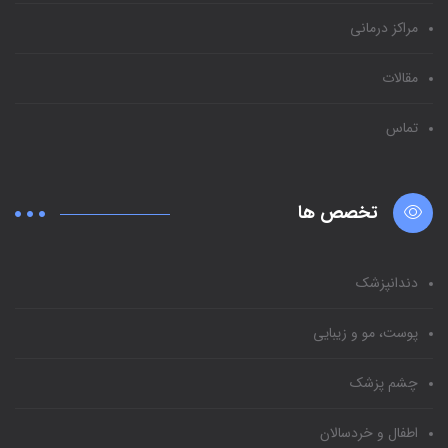
مراکز درمانی
مقالات
تماس
تخصص ها
دندانپزشک
پوست، مو و زیبایی
چشم پزشک
اطفال و خردسالان